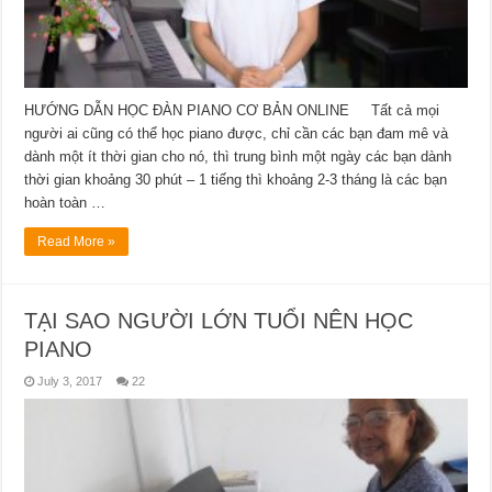
HƯỚNG DẪN HỌC ĐÀN PIANO CƠ BẢN ONLINE Tất cả mọi
người ai cũng có thể học piano được, chỉ cần các bạn đam mê và
dành một ít thời gian cho nó, thì trung bình một ngày các bạn dành
thời gian khoảng 30 phút – 1 tiếng thì khoảng 2-3 tháng là các bạn
hoàn toàn …
Read More »
TẠI SAO NGƯỜI LỚN TUỔI NÊN HỌC
PIANO
July 3, 2017
22