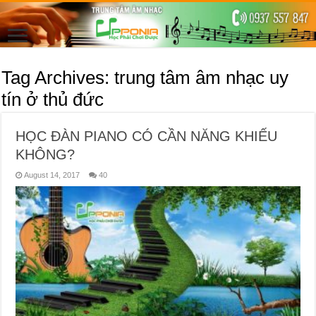
Tag Archives:
trung tâm âm nhạc uy
tín ở thủ đức
HỌC ĐÀN PIANO CÓ CẦN NĂNG KHIẾU
KHÔNG?
August 14, 2017
40