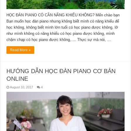
HỌC ĐÀN PIANO CÓ CẦN NĂNG KHIẾU KHÔNG? Mến chào bạn
Bạn muốn học đàn piano nhưng không biết mình có năng khiếu để
học không, không biết mình lớn tuổi có học piano được không, lỡ
như mình không có năng khiếu có học piano được không, mình
chậm chạp có học piano được không,…. Thực sự mà nói, …
Read More »
HƯỚNG DẪN HỌC ĐÀN PIANO CƠ BẢN
ONLINE
August 10, 2017
4