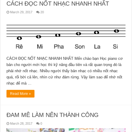
CÁCH ĐỌC NỐT NHẠC NHANH NHẤT
March 29, 2017
20
CÁCH ĐỌC NỐT NHẠC NHANH NHẤT Mến chào bạn Học piano cơ
bản cho người mới học thì kỹ năng đầu tiên và rất quan trọng đó là
phải nhớ nốt nhạc. Nhiều người thấy bản nhạc có nhiều nốt nhạc
quá, rối bời cả lên, nhìn cứ như đám rừng. Vậy làm sao để nhớ nốt
nhạc để mà …
Read More »
ĐAM MÊ LÀM NÊN THÀNH CÔNG
March 28, 2017
0