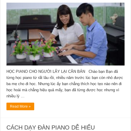
HỌC PIANO CHO NGƯỜI LẤY LẠI CĂN BẢN Chào bạn Bạn đã
từng học piano từ rất lâu rồi, nhiều năm trước lúc bạn còn nhỏ được
ba mẹ cho đi học. Nhưng lúc ấy bạn chẳng thích học tẹo nào nên đi
học hoài mà chẳng hiệu quả mấy, bạn đã từng được học nhưng vì
nhiều lý …
Read More »
CÁCH DẠY ĐÀN PIANO DỄ HIỂU