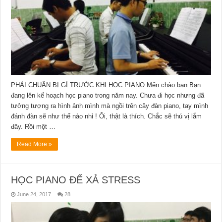
PHẢI CHUẨN BỊ GÌ TRƯỚC KHI HỌC PIANO Mến chào bạn Bạn
đang lên kế hoạch học piano trong năm nay. Chưa đi học nhưng đã
tưởng tượng ra hình ảnh mình mà ngồi trên cây đàn piano, tay mình
đánh đàn sẽ như thế nào nhỉ ! Ôi, thật là thích. Chắc sẽ thú vị lắm
đây. Rồi một …
Read More »
HỌC PIANO ĐỂ XẢ STRESS
June 24, 2017
28