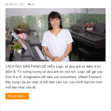
April 10, 2017
16
CÁCH DẠY ĐÀN PIANO DỄ HIỂU Logic sẽ đưa anh từ điểm A tới
điểm B. Trí tưởng tượng sẽ đưa anh tới mọi nơi. Logic will get you
from A to B. Imagination will take you everywhere. (Albert Einstein)
Đặc trung của âm nhạc là thể hiện cảm xúc của chính bạn khi chơi
một bản nhạc nào đó. …
Read More »