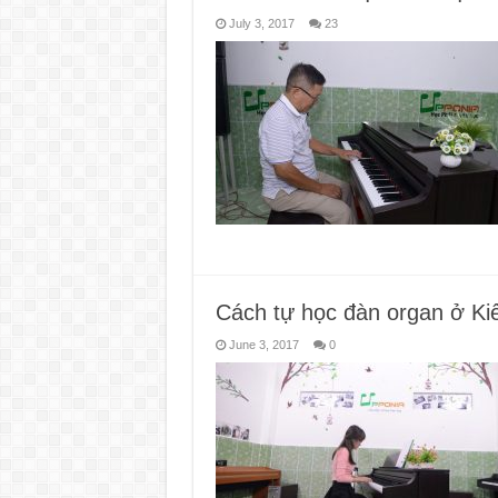
July 3, 2017
23
Cách tự học đàn organ ở Ki
June 3, 2017
0