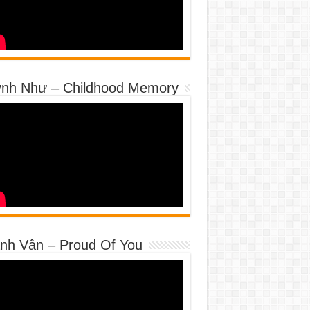
nh Như – Childhood Memory
nh Vân – Proud Of You