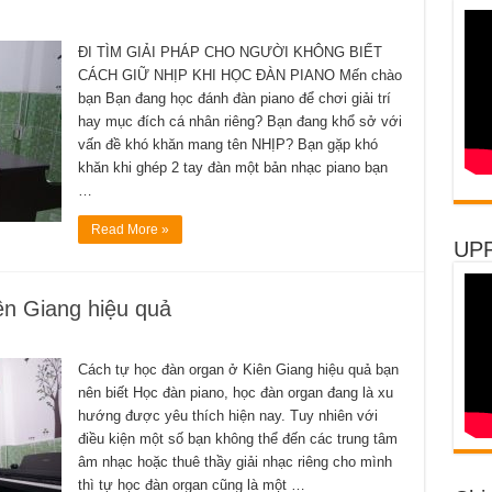
ĐI TÌM GIẢI PHÁP CHO NGƯỜI KHÔNG BIẾT
CÁCH GIỮ NHỊP KHI HỌC ĐÀN PIANO Mến chào
bạn Bạn đang học đánh đàn piano để chơi giải trí
hay mục đích cá nhân riêng? Bạn đang khổ sở với
vấn đề khó khăn mang tên NHỊP? Bạn gặp khó
khăn khi ghép 2 tay đàn một bản nhạc piano bạn
…
Read More »
UP
ên Giang hiệu quả
Cách tự học đàn organ ở Kiên Giang hiệu quả bạn
nên biết Học đàn piano, học đàn organ đang là xu
hướng được yêu thích hiện nay. Tuy nhiên với
điều kiện một số bạn không thể đến các trung tâm
âm nhạc hoặc thuê thầy giải nhạc riêng cho mình
thì tự học đàn organ cũng là một …