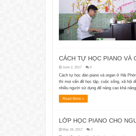
CÁCH TỰ HỌC PIANO VÀ 
June 2, 2017
0
Cách tự học đàn piano và organ ở Hải Phòng
thì mọi vấn đề học tập, cuộc sống, xã hội đ
nhiều người sử dụng để nâng cao khả năn
Read More »
LỚP HỌC PIANO CHO NG
May 26, 2017
0