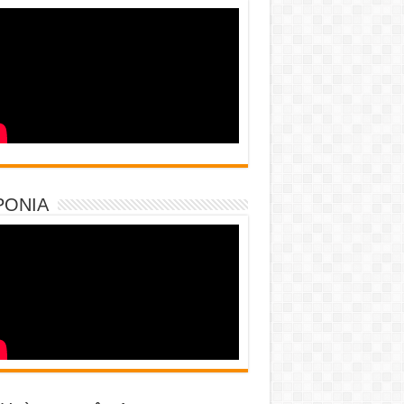
PONIA