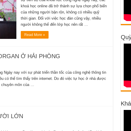
khoá học online đã trở thành sự lựa chọn phổ biến
của những người bận rộn, không có nhiều quỹ
thời gian. Đối với việc học đàn cũng vậy, nhiều
người không thể đến lớp học nên rất …
Read More »
Quỳ
ORGAN Ở HẢI PHÒNG
 Ngày nay với sự phát triển thần tốc của công nghệ thông tin
ều có thể tìm thấy trên internet. Do đó việc tự học ở nhà được
g chuyên môn của …
Khá
ƯỜI LỚN