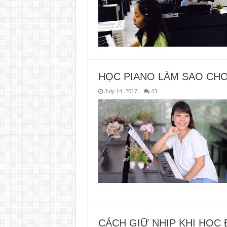
HỌC PIANO LÀM SAO CHO
July 14, 2017
43
CÁCH GIỮ NHỊP KHI HỌC 