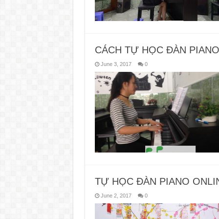
CÁCH TỰ HỌC ĐÀN PIANO
June 3, 2017
0
TỰ HỌC ĐÀN PIANO ONLI
June 2, 2017
0