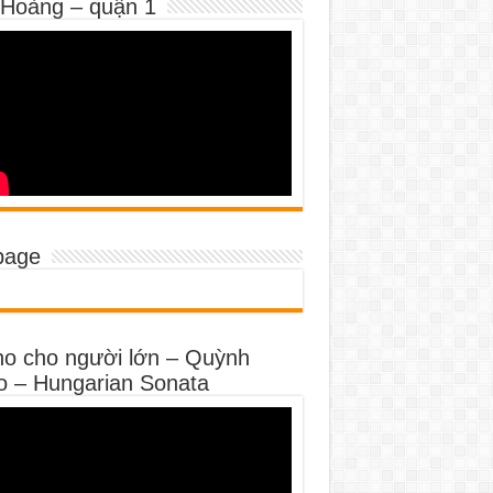
 Hoàng – quận 1
page
no cho người lớn – Quỳnh
o – Hungarian Sonata