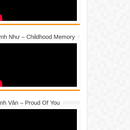
nh Như – Childhood Memory
nh Vân – Proud Of You