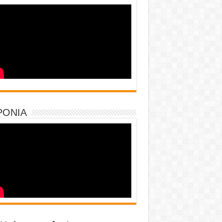
PONIA