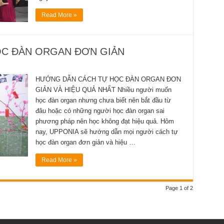
Read More »
C ĐÀN ORGAN ĐƠN GIẢN
HƯỚNG DẪN CÁCH TỰ HỌC ĐÀN ORGAN ĐƠN
GIẢN VÀ HIỆU QUẢ NHẤT Nhiều người muốn
học đàn organ nhưng chưa biết nên bắt đầu từ
đâu hoặc có những người học đàn organ sai
phương pháp nên học không đạt hiệu quả. Hôm
nay, UPPONIA sẽ hướng dẫn mọi người cách tự
học đàn organ đơn giản và hiệu …
Read More »
Page 1 of 2