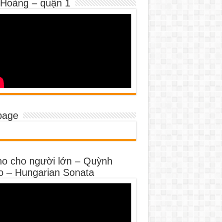
 Hoàng – quận 1
page
no cho người lớn – Quỳnh
o – Hungarian Sonata