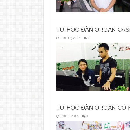
TỰ HỌC ĐÀN ORGAN CAS
June 13, 2017
0
TỰ HỌC ĐÀN ORGAN CÓ 
June 8, 2017
0