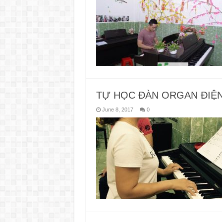
TỰ HỌC ĐÀN ORGAN ĐIỆN
June 8, 2017
0