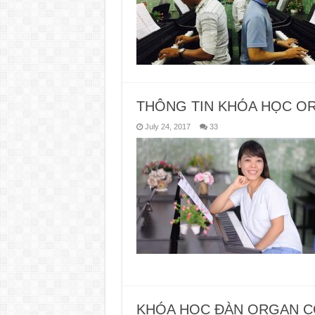
THÔNG TIN KHÓA HỌC OR
July 24, 2017
33
KHÓA HỌC ĐÀN ORGAN C