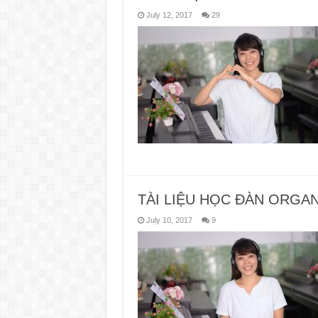
July 12, 2017
29
TÀI LIỆU HỌC ĐÀN ORGAN
July 10, 2017
9