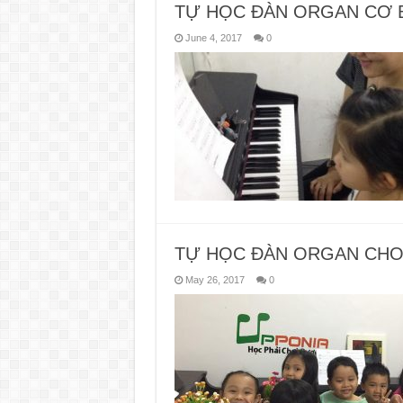
TỰ HỌC ĐÀN ORGAN CƠ 
June 4, 2017
0
TỰ HỌC ĐÀN ORGAN CHO
May 26, 2017
0