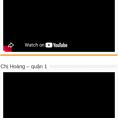
Chị Hoàng – quận 1