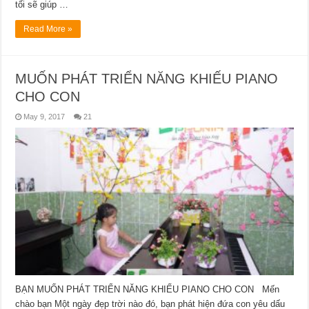
tối sẽ giúp …
Read More »
MUỐN PHÁT TRIỂN NĂNG KHIẾU PIANO
CHO CON
May 9, 2017
21
BẠN MUỐN PHÁT TRIỂN NĂNG KHIẾU PIANO CHO CON Mến
chào bạn Một ngày đẹp trời nào đó, bạn phát hiện đứa con yêu dấu