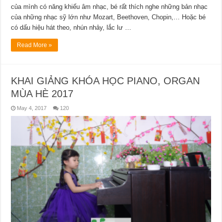
của mình có năng khiếu âm nhạc, bé rất thích nghe những bản nhạc
của những nhạc sỹ lớn như Mozart, Beethoven, Chopin,… Hoặc bé
có dấu hiệu hát theo, nhún nhảy, lắc lư …
Read More »
KHAI GIẢNG KHÓA HỌC PIANO, ORGAN
MÙA HÈ 2017
May 4, 2017
120