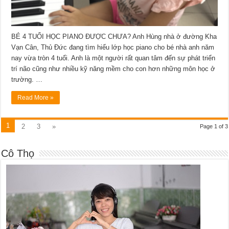
BÉ 4 TUỔI HỌC PIANO ĐƯỢC CHƯA? Anh Hùng nhà ở đường Kha
Vạn Cân, Thủ Đức đang tìm hiểu lớp học piano cho bé nhà anh năm
nay vừa tròn 4 tuổi. Anh là một người rất quan tâm đến sự phát triển
trí não cũng như nhiều kỹ năng mềm cho con hơn những môn học ở
trường. …
Read More »
1
2
3
»
Page 1 of 3
Cô Thọ