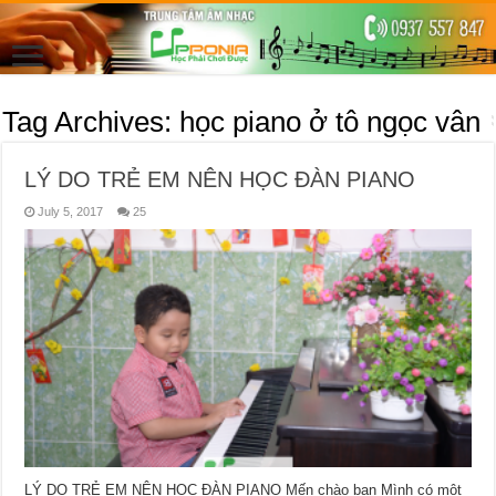
Tag Archives:
học piano ở tô ngọc vân
LÝ DO TRẺ EM NÊN HỌC ĐÀN PIANO
July 5, 2017
25
LÝ DO TRẺ EM NÊN HỌC ĐÀN PIANO Mến chào bạn Mình có một