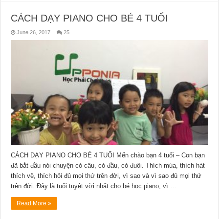
CÁCH DẠY PIANO CHO BÉ 4 TUỔI
June 26, 2017
25
CÁCH DẠY PIANO CHO BÉ 4 TUỔI Mến chào bạn 4 tuổi – Con bạn
đã bắt đầu nói chuyện có câu, có đầu, có đuôi. Thích múa, thích hát
thích vẽ, thích hỏi đủ mọi thứ trên đời, vì sao và vì sao đủ mọi thứ
trên đời. Đây là tuổi tuyệt vời nhất cho bé học piano, vì …
Read More »