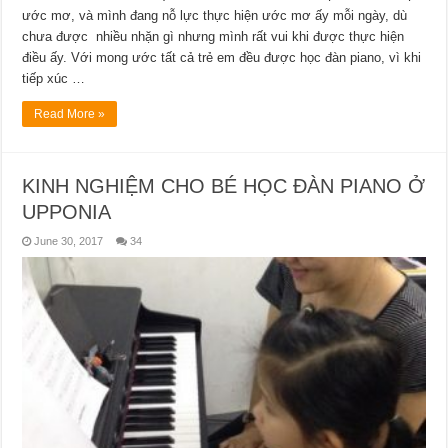
ước mơ, và mình đang nỗ lực thực hiện ước mơ ấy mỗi ngày, dù
chưa được nhiều nhặn gì nhưng mình rất vui khi được thực hiện
điều ấy. Với mong ước tất cả trẻ em đều được học đàn piano, vì khi
tiếp xúc …
Read More »
KINH NGHIỆM CHO BÉ HỌC ĐÀN PIANO Ở
UPPONIA
June 30, 2017
34