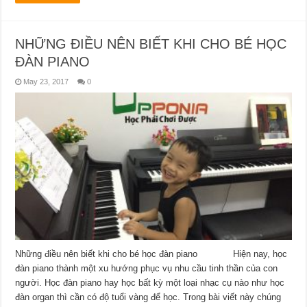
NHỮNG ĐIỀU NÊN BIẾT KHI CHO BÉ HỌC
ĐÀN PIANO
May 23, 2017
0
Những điều nên biết khi cho bé học đàn piano Hiện nay, học
đàn piano thành một xu hướng phục vụ nhu cầu tinh thần của con
người. Học đàn piano hay học bất kỳ một loại nhạc cụ nào như học
đàn organ thì cần có độ tuổi vàng để học. Trong bài viết này chúng