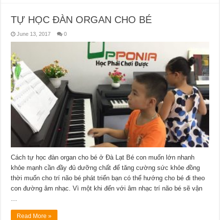
TỰ HỌC ĐÀN ORGAN CHO BÉ
June 13, 2017
0
Cách tự học đàn organ cho bé ở Đà Lạt Bé con muốn lớn nhanh
khỏe mạnh cần đầy đủ dưỡng chất để tăng cường sức khỏe đồng
thời muốn cho trí não bé phát triển bạn có thể hướng cho bé đi theo
con đường âm nhạc. Vì một khi đến với âm nhạc trí não bé sẽ vận
…
Read More »