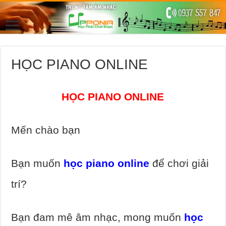
HỌC PIANO ONLINE
HỌC PIANO ONLINE
Mến chào bạn
Bạn muốn
học piano online
để chơi giải
trí?
Bạn đam mê âm nhạc, mong muốn
học