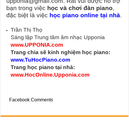
upponia@gmail.com. Rất vui được hỗ trợ
bạn trong việc
học và chơi đàn piano
,
đặc biệt là việc
học piano online tại nhà
.
Trần Thị Thọ
Sáng lập Trung tâm âm nhạc Upponia
www.UPPONIA.com
Trang chia sẽ kinh nghiệm học piano:
www.TuHocPiano.com
Trang học piano tại nhà:
www.HocOnline.Upponia.com
Facebook Comments