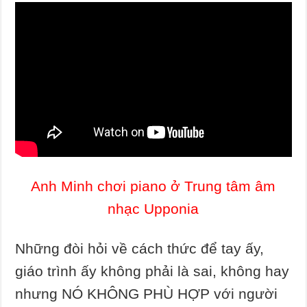
Anh Minh chơi piano ở Trung tâm âm
nhạc Upponia
Những đòi hỏi về cách thức để tay ấy,
giáo trình ấy không phải là sai, không hay
nhưng NÓ KHÔNG PHÙ HỢP với người