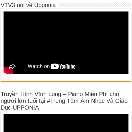
VTV3 nói về Upponia
Truyền Hình Vĩnh Long – Piano Miễn Phí cho
người lớn tuổi tại #Trung Tâm Âm Nhạc Và Giáo
Dục UPPONIA