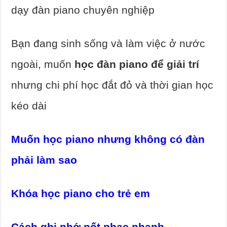
dạy đàn piano chuyên nghiệp
Bạn đang sinh sống và làm việc ở nước
ngoài, muốn
học đàn piano để giải trí
nhưng chi phí học đắt đỏ và thời gian học
kéo dài
Muốn học piano nhưng không có đàn
phải làm sao
Khóa học piano cho trẻ em
Cách ghi nhớ nốt nhạc nhanh