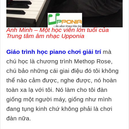
Anh Minh – Một học viên lớn tuổi của
Trung tâm âm nhạc Upponia
Giáo trình học piano chơi giải trí
mà
chú học là chương trình Methop Rose,
chú bảo những cái giai điệu đó tôi không
thể nào cảm được, nghe được, nó hoàn
toàn xa lạ với tôi. Nó làm cho tôi đàn
giống một người máy, giống như mình
đang tụng kinh chứ không phải là chơi
đàn nữa.