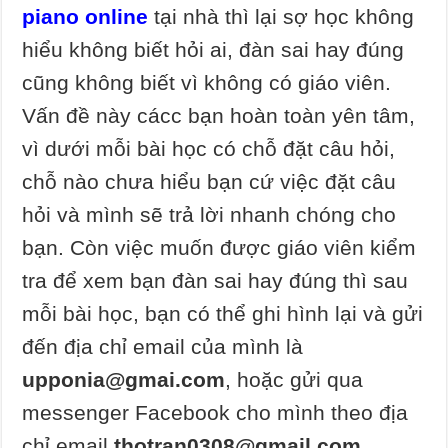
piano online
tại nhà thì lại sợ học không
hiểu không biết hỏi ai, đàn sai hay đúng
cũng không biết vì không có giáo viên.
Vấn đề này cácc bạn hoàn toàn yên tâm,
vì dưới mỗi bài học có chỗ đặt câu hỏi,
chỗ nào chưa hiểu bạn cứ việc đặt câu
hỏi và mình sẽ trả lời nhanh chóng cho
bạn. Còn việc muốn được giáo viên kiểm
tra để xem bạn đàn sai hay đúng thì sau
mỗi bài học, bạn có thể ghi hình lại và gửi
đến địa chỉ email của mình là
upponia@gmai.com
, hoặc gửi qua
messenger Facebook cho mình theo địa
chỉ email
thotran0308@gmail.com
.