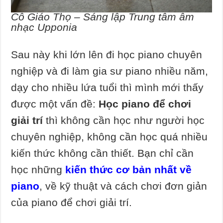
Cô Giáo Thọ – Sáng lập Trung tâm âm
nhạc Upponia
Sau này khi lớn lên đi học piano chuyên
nghiệp và đi làm gia sư piano nhiều năm,
dạy cho nhiều lứa tuổi thì mình mới thấy
được một vấn đề:
Học piano để chơi
giải trí
thì không cần học như người học
chuyên nghiệp, không cần học quá nhiều
kiến thức không cần thiết. Bạn chỉ cần
học những
kiến thức cơ bản nhất về
piano
, về kỹ thuật và cách chơi đơn giản
của piano để chơi giải trí.