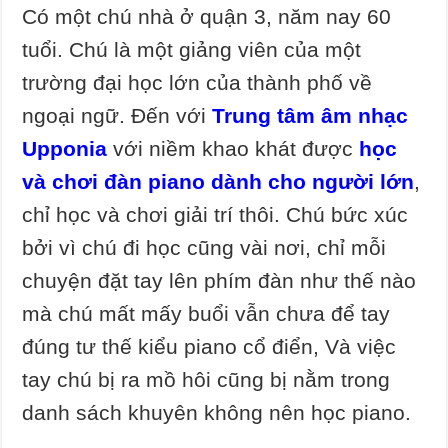
Có một chú nhà ở quận 3, năm nay 60
tuổi. Chú là một giảng viên của một
trường đại học lớn của thành phố về
ngoại ngữ. Đến với
Trung tâm âm nhạc
Upponia
với niềm khao khát được
học
và chơi đàn piano dành cho người lớn
,
chỉ học và chơi giải trí thôi. Chú bức xúc
bởi vì chú đi học cũng vài nơi, chỉ mỗi
chuyện đặt tay lên phím đàn như thế nào
mà chú mất mấy buổi vẫn chưa để tay
đúng tư thế kiểu piano cổ điển, Và việc
tay chú bị ra mồ hôi cũng bị nằm trong
danh sách khuyên không nên học piano.