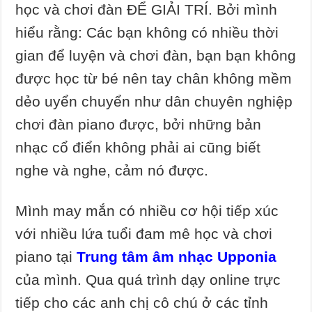
học và chơi đàn ĐỂ GIẢI TRÍ. Bởi mình
hiểu rằng: Các bạn không có nhiều thời
gian để luyện và chơi đàn, bạn bạn không
được học từ bé nên tay chân không mềm
dẻo uyển chuyển như dân chuyên nghiệp
chơi đàn piano được, bởi những bản
nhạc cổ điển không phải ai cũng biết
nghe và nghe, cảm nó được.
Mình may mắn có nhiều cơ hội tiếp xúc
với nhiều lứa tuổi đam mê học và chơi
piano tại
Trung tâm âm nhạc Upponia
của mình. Qua quá trình dạy online trực
tiếp cho các anh chị cô chú ở các tỉnh