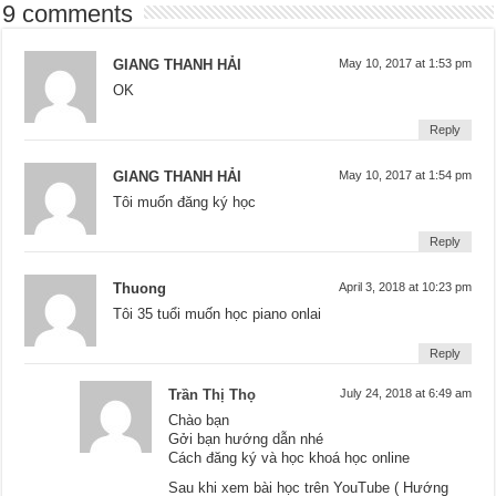
9 comments
GIANG THANH HẢI
May 10, 2017 at 1:53 pm
OK
Reply
GIANG THANH HẢI
May 10, 2017 at 1:54 pm
Tôi muốn đăng ký học
Reply
Thuong
April 3, 2018 at 10:23 pm
Tôi 35 tuổi muốn học piano onlai
Reply
Trần Thị Thọ
July 24, 2018 at 6:49 am
Chào bạn
Gởi bạn hướng dẫn nhé
Cách đăng ký và học khoá học online
Sau khi xem bài học trên YouTube ( Hướng