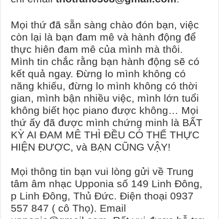
Mọi thứ đã sẵn sàng chào đón bạn, việc
còn lại là bạn đam mê và hành động để
thực hiên đam mê của mình mà thôi.
Mình tin chắc rằng bạn hành động sẽ có
kết quả ngay. Đừng lo mình không có
năng khiếu, đừng lo mình không có thời
gian, mình bận nhiều việc, mình lớn tuổi
không biết học piano được không… Mọi
thứ ấy đã được mình chứng minh là BẤT
KỲ AI ĐAM MÊ THÌ ĐỀU CÓ THỂ THỰC
HIỆN ĐƯỢC, và BẠN CŨNG VẬY!
Mọi thông tin bạn vui lòng gửi về Trung
tâm âm nhạc Upponia số 149 Linh Đông,
p Linh Đông, Thủ Đức. Điện thoại 0937
557 847 ( cô Thọ). Email