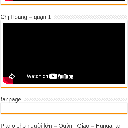
Chị Hoàng – quận 1
fanpage
Piano cho người lớn – Quỳnh Giao – Hungarian