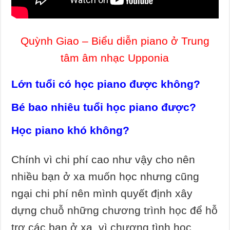
Quỳnh Giao – Biểu diễn piano ở Trung
tâm âm nhạc Upponia
Lớn tuổi có học piano được không?
Bé bao nhiêu tuổi học piano được?
Học piano khó không?
Chính vì chi phí cao như vậy cho nên
nhiều bạn ở xa muốn học nhưng cũng
ngại chi phí nên mình quyết định xây
dựng chuỗ những chương trình học để hỗ
trợ các bạn ở xa, vì chương tình học