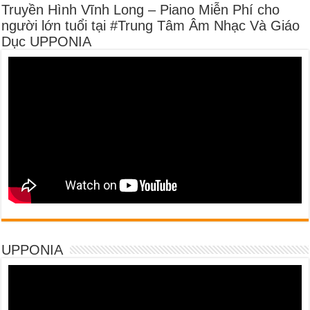
Truyền Hình Vĩnh Long – Piano Miễn Phí cho
người lớn tuổi tại #Trung Tâm Âm Nhạc Và Giáo
Dục UPPONIA
UPPONIA