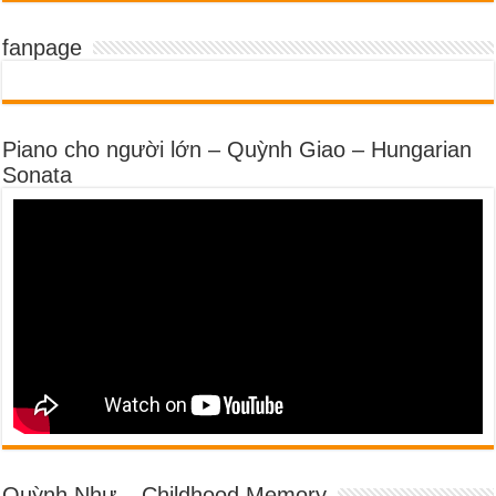
fanpage
Piano cho người lớn – Quỳnh Giao – Hungarian
Sonata
Quỳnh Như – Childhood Memory