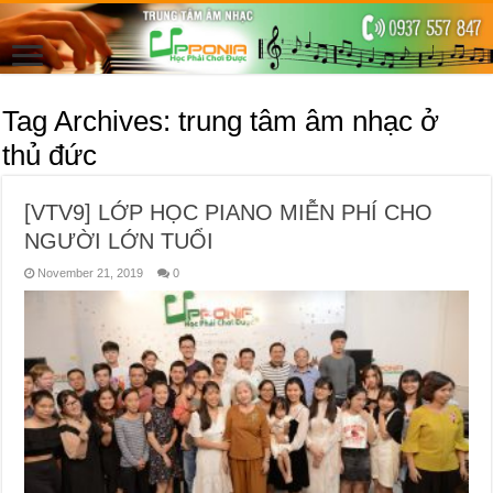
Tag Archives:
trung tâm âm nhạc ở
thủ đức
[VTV9] LỚP HỌC PIANO MIỄN PHÍ CHO
NGƯỜI LỚN TUỔI
November 21, 2019
0