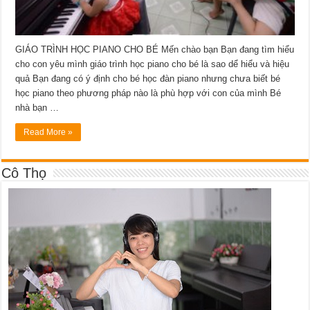
GIÁO TRÌNH HỌC PIANO CHO BÉ Mến chào bạn Bạn đang tìm hiểu
cho con yêu mình giáo trình học piano cho bé là sao dể hiểu và hiệu
quả Bạn đang có ý định cho bé học đàn piano nhưng chưa biết bé
học piano theo phương pháp nào là phù hợp với con của mình Bé
nhà bạn …
Read More »
Cô Thọ