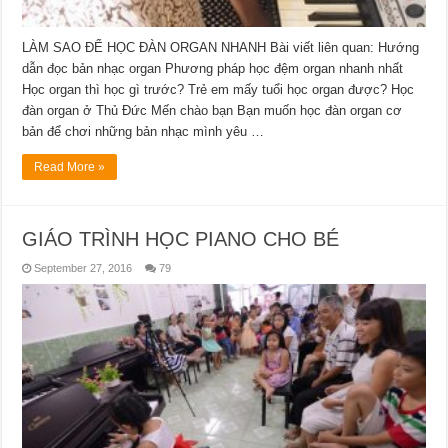
LÀM SAO ĐỂ HỌC ĐÀN ORGAN NHANH Bài viết liên quan: Hướng
dẫn đọc bản nhạc organ Phương pháp học đệm organ nhanh nhất
Học organ thì học gì trước? Trẻ em mấy tuổi học organ được? Học
đàn organ ở Thủ Đức Mến chào bạn Bạn muốn học đàn organ cơ
bản để chơi những bản nhạc mình yêu …
Read More »
GIÁO TRÌNH HỌC PIANO CHO BÉ
September 27, 2016
79