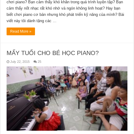
chơi piano? Bạn cảm thấy khó khăn trong quá trình luyện tập? Bạn
cảm thấy nốt nhạc rất khó nhớ và ngón không linh hoạt? Hay bạn
biết chơi piano cơ bản nhưng khó phát triển kỹ năng của mình? Bài
viết này tôi dành tặng các …
Read More »
MẤY TUỔI CHO BÉ HỌC PIANO?
July 22, 2015
25