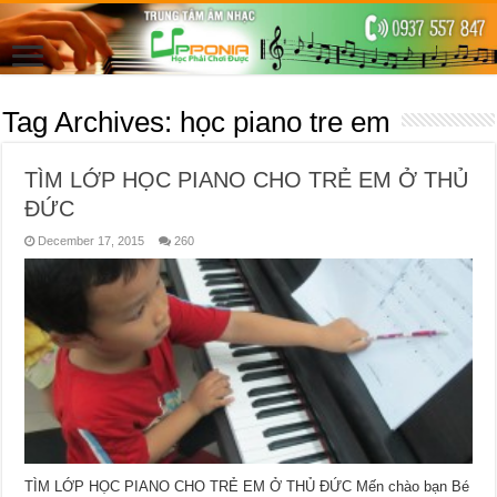
Tag Archives:
học piano tre em
TÌM LỚP HỌC PIANO CHO TRẺ EM Ở THỦ
ĐỨC
December 17, 2015
260
TÌM LỚP HỌC PIANO CHO TRẺ EM Ở THỦ ĐỨC Mến chào bạn Bé