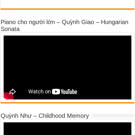
Piano cho người lớn – Quỳnh Giao – Hungarian
Sonata
Quỳnh Như – Childhood Memory