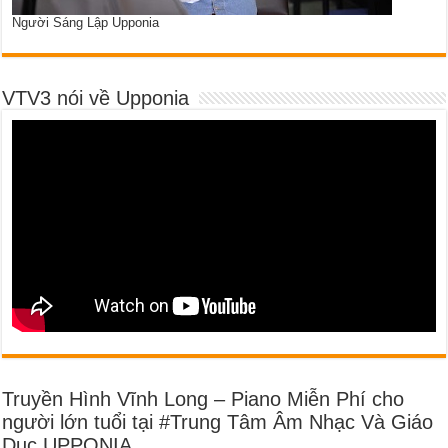
Người Sáng Lập Upponia
VTV3 nói về Upponia
Truyền Hình Vĩnh Long – Piano Miễn Phí cho
người lớn tuổi tại #Trung Tâm Âm Nhạc Và Giáo
Dục UPPONIA