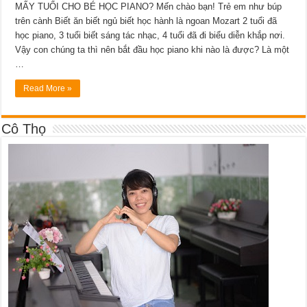
MẤY TUỔI CHO BÉ HỌC PIANO? Mến chào bạn! Trẻ em như búp
trên cành Biết ăn biết ngủ biết học hành là ngoan Mozart 2 tuổi đã
học piano, 3 tuổi biết sáng tác nhạc, 4 tuổi đã đi biểu diễn khắp nơi.
Vậy con chúng ta thì nên bắt đầu học piano khi nào là được? Là một
…
Read More »
Cô Thọ