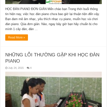
HỌC ĐÀN PIANO ĐƠN GIẢN Mến chào bạn Trong thời buổi thông
tin hiện nay, việc học đàn piano chưa bao giờ lại thuận tiện đến vậy.
Bạn đam mê âm nhạc, yêu thích nhạc cụ piano, muốn học và chơi
đàn piano. Qúa đơn giản. Nào, ngay bây giờ bạn hãy chuẩn bị cho
mình 1 cây đàn, đàn …
Read More »
NHỮNG LỖI THƯỜNG GẶP KHI HỌC ĐÀN
PIANO
July 24, 2015
4