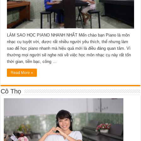
LÀM SAO HỌC PIANO NHANH NHẤT Mến chào bạn Piano là môn
nhạc cụ tuyệt vời, được rất nhiều người yêu thích, thế nhưng làm
sao để học piano nhanh mà hiệu quả mới là điều đáng quan tâm. Vì
thường mọi người sẽ nghe nói về việc học môn nhạc cụ này rất tốn
thời gian, tiền bạc, công …
Read More »
Cô Thọ