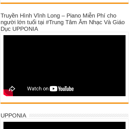
Truyền Hình Vĩnh Long – Piano Miễn Phí cho
người lớn tuổi tại #Trung Tâm Âm Nhạc Và Giáo
Dục UPPONIA
UPPONIA