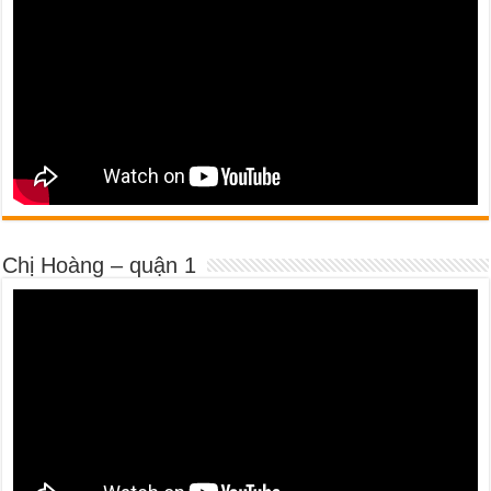
Chị Hoàng – quận 1