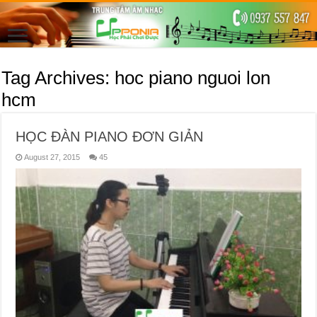
Tag Archives:
hoc piano nguoi lon
hcm
HỌC ĐÀN PIANO ĐƠN GIẢN
August 27, 2015
45