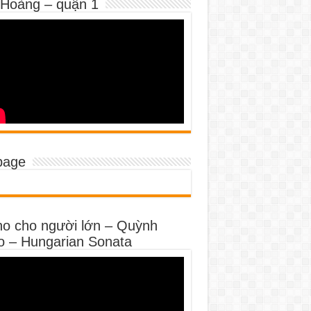
 Hoàng – quận 1
page
no cho người lớn – Quỳnh
o – Hungarian Sonata