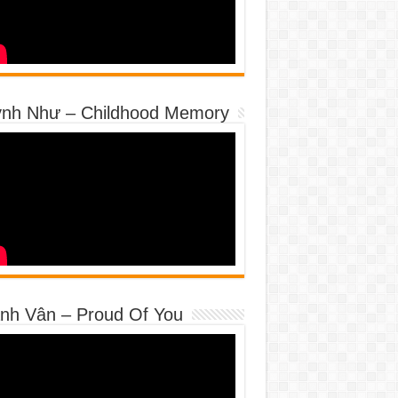
nh Như – Childhood Memory
nh Vân – Proud Of You