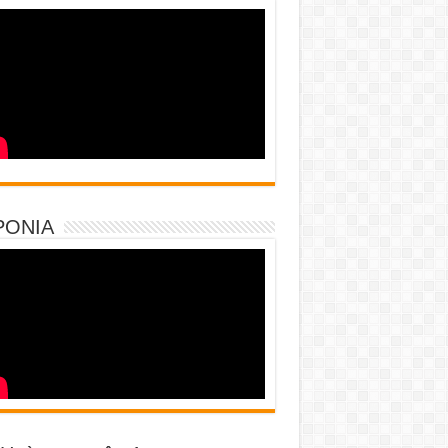
PONIA