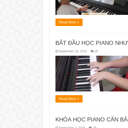
Read More »
BẮT ĐẦU HỌC PIANO NHƯ
September 18, 2015
25
Read More »
KHÓA HỌC PIANO CĂN B
September 2, 2015
79