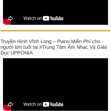
Truyền Hình Vĩnh Long – Piano Miễn Phí cho
người lớn tuổi tại #Trung Tâm Âm Nhạc Và Giáo
Dục UPPONIA