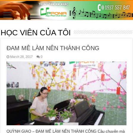
HỌC VIÊN CỦA TÔI
ĐAM MÊ LÀM NÊN THÀNH CÔNG
March 28, 2017
0
QUỲNH GIAO – ĐAM MÊ LÀM NÊN THÀNH CÔNG Câu chuyện mà