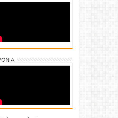
PONIA