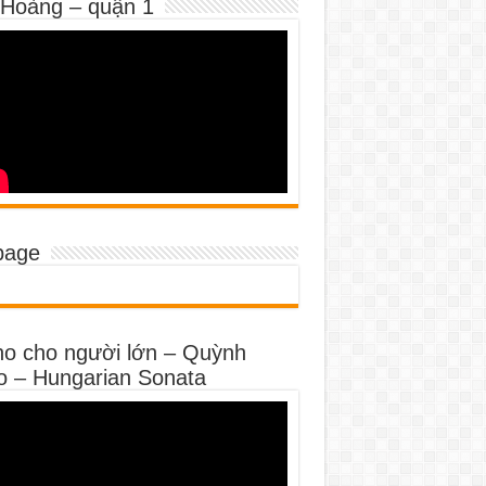
 Hoàng – quận 1
page
no cho người lớn – Quỳnh
o – Hungarian Sonata