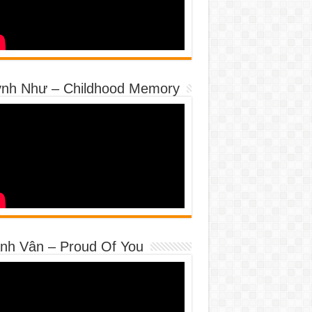
nh Như – Childhood Memory
nh Vân – Proud Of You