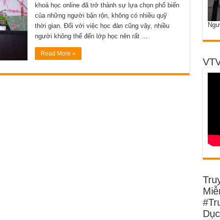
khoá học online đã trở thành sự lựa chọn phổ biến
của những người bận rộn, không có nhiều quỹ
Ngư
thời gian. Đối với việc học đàn cũng vậy, nhiều
người không thể đến lớp học nên rất …
Read More »
VTV
Tru
Miễn
#Tr
Dục