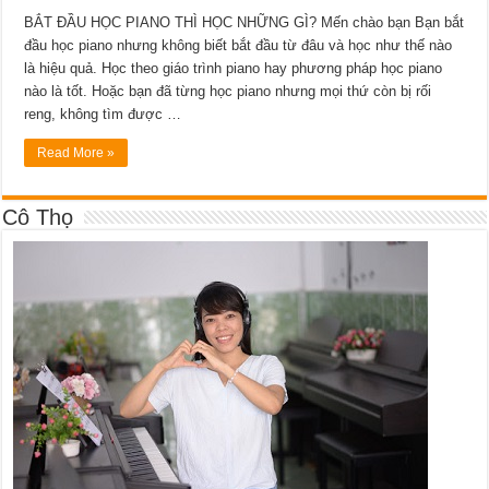
BẮT ĐẦU HỌC PIANO THÌ HỌC NHỮNG GÌ? Mến chào bạn Bạn bắt
đầu học piano nhưng không biết bắt đầu từ đâu và học như thế nào
là hiệu quả. Học theo giáo trình piano hay phương pháp học piano
nào là tốt. Hoặc bạn đã từng học piano nhưng mọi thứ còn bị rối
reng, không tìm được …
Read More »
Cô Thọ