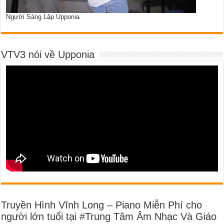
Người Sáng Lập Upponia
VTV3 nói về Upponia
Truyền Hình Vĩnh Long – Piano Miễn Phí cho
người lớn tuổi tại #Trung Tâm Âm Nhạc Và Giáo