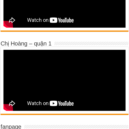
Chị Hoàng – quận 1
fanpage