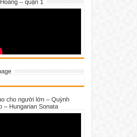
 Hoàng – quận 1
page
no cho người lớn – Quỳnh
o – Hungarian Sonata