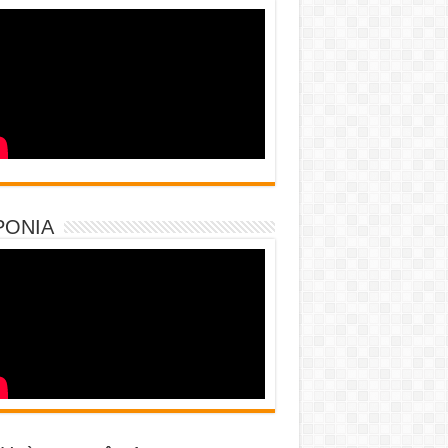
PONIA