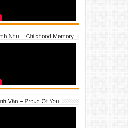
nh Như – Childhood Memory
nh Vân – Proud Of You