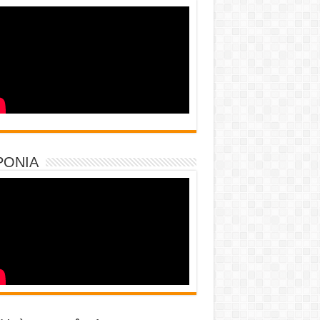
PONIA