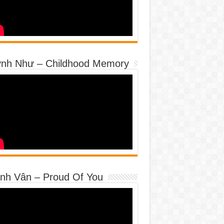
nh Như – Childhood Memory
nh Vân – Proud Of You