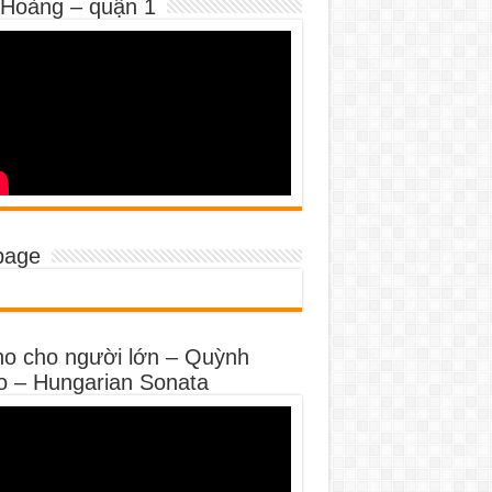
 Hoàng – quận 1
page
no cho người lớn – Quỳnh
o – Hungarian Sonata