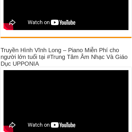
Truyền Hình Vĩnh Long – Piano Miễn Phí cho
người lớn tuổi tại #Trung Tâm Âm Nhạc Và Giáo
Dục UPPONIA