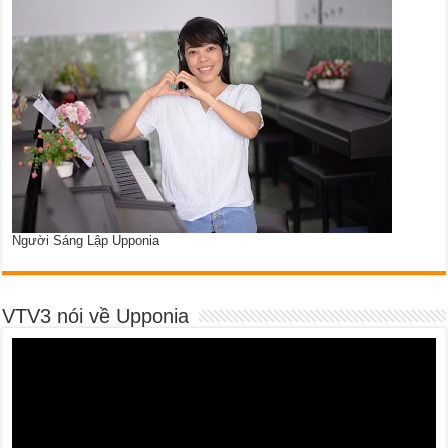
Người Sáng Lập Upponia
VTV3 nói về Upponia