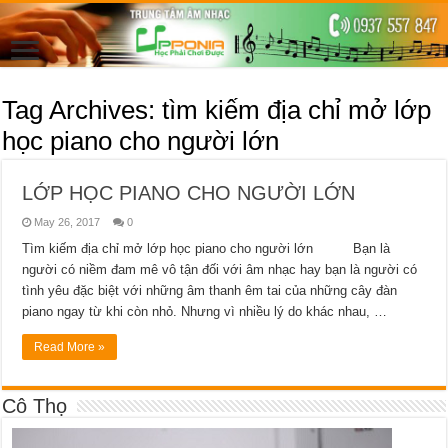
Tag Archives:
tìm kiếm địa chỉ mở lớp
học piano cho người lớn
LỚP HỌC PIANO CHO NGƯỜI LỚN
May 26, 2017
0
Tìm kiếm địa chỉ mở lớp học piano cho người lớn Bạn là
người có niềm đam mê vô tận đối với âm nhạc hay bạn là người có
tình yêu đặc biệt với những âm thanh êm tai của những cây đàn
piano ngay từ khi còn nhỏ. Nhưng vì nhiều lý do khác nhau, …
Read More »
Cô Thọ