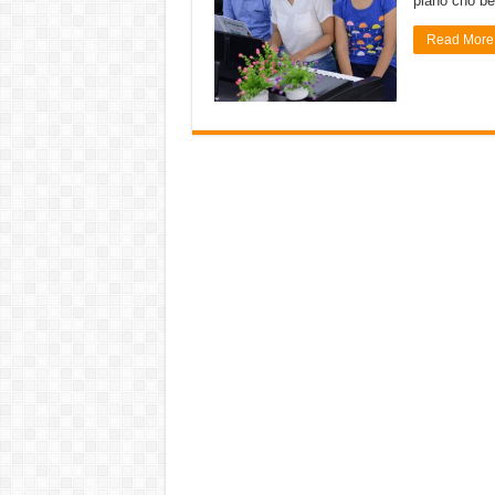
piano cho bé
Read More