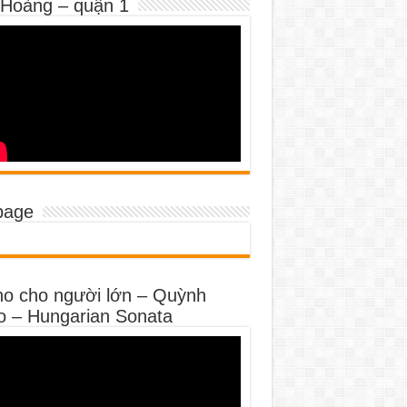
 Hoàng – quận 1
page
no cho người lớn – Quỳnh
o – Hungarian Sonata