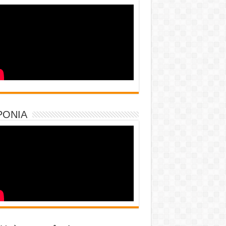
PONIA