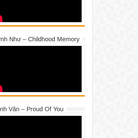
nh Như – Childhood Memory
nh Vân – Proud Of You