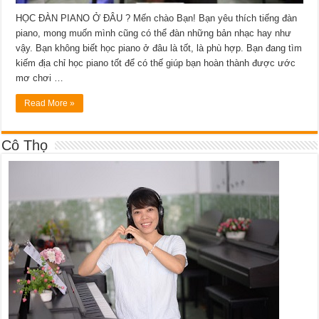
HỌC ĐÀN PIANO Ở ĐÂU ? Mến chào Bạn! Bạn yêu thích tiếng đàn
piano, mong muốn mình cũng có thể đàn những bản nhạc hay như
vậy. Bạn không biết học piano ở đâu là tốt, là phù hợp. Bạn đang tìm
kiếm địa chỉ học piano tốt để có thế giúp bạn hoàn thành được ước
mơ chơi …
Read More »
Cô Thọ