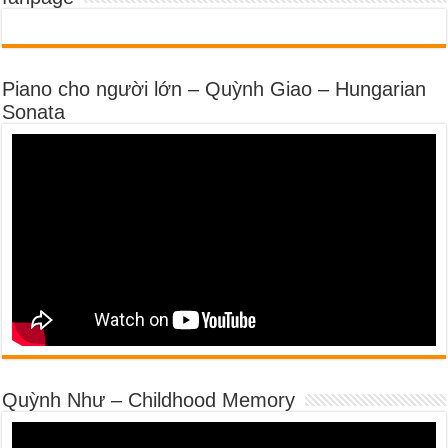
Piano cho người lớn – Quỳnh Giao – Hungarian
Sonata
Quỳnh Như – Childhood Memory