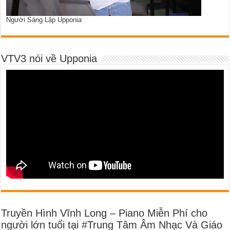
Người Sáng Lập Upponia
VTV3 nói về Upponia
Truyền Hình Vĩnh Long – Piano Miễn Phí cho
người lớn tuổi tại #Trung Tâm Âm Nhạc Và Giáo