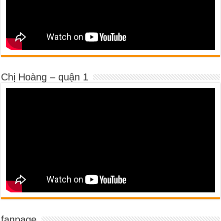
Chị Hoàng – quận 1
fanpage