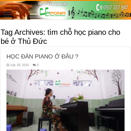
Tag Archives:
tìm chỗ học piano cho
bé ở Thủ Đức
HỌC ĐÀN PIANO Ở ĐÂU ?
July 28, 2015
0