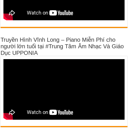
Truyền Hình Vĩnh Long – Piano Miễn Phí cho
người lớn tuổi tại #Trung Tâm Âm Nhạc Và Giáo
Dục UPPONIA