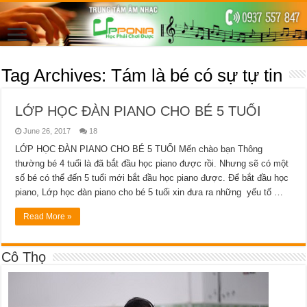
Tag Archives:
Tám là bé có sự tự tin
LỚP HỌC ĐÀN PIANO CHO BÉ 5 TUỔI
June 26, 2017
18
LỚP HỌC ĐÀN PIANO CHO BÉ 5 TUỔI Mến chào bạn Thông
thường bé 4 tuổi là đã bắt đầu học piano được rồi. Nhưng sẽ có một
số bé có thể đến 5 tuổi mới bắt đầu học piano được. Để bắt đầu học
piano, Lớp học đàn piano cho bé 5 tuổi xin đưa ra những yếu tố …
Read More »
Cô Thọ