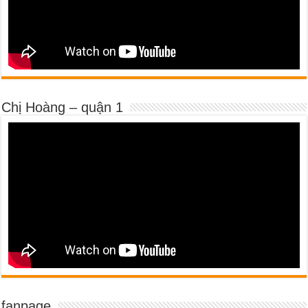
Chị Hoàng – quận 1
fanpage