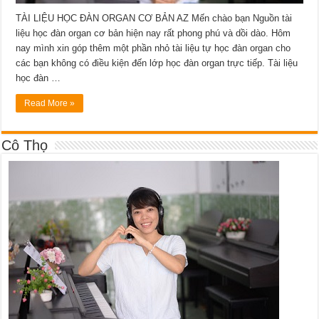
TÀI LIỆU HỌC ĐÀN ORGAN CƠ BẢN AZ Mến chào bạn Nguồn tài
liệu học đàn organ cơ bản hiện nay rất phong phú và dồi dào. Hôm
nay mình xin góp thêm một phần nhỏ tài liệu tự học đàn organ cho
các bạn không có điều kiện đến lớp học đàn organ trực tiếp. Tài liệu
học đàn …
Read More »
Cô Thọ