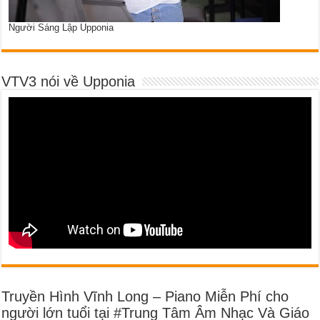
Người Sáng Lập Upponia
VTV3 nói về Upponia
Truyền Hình Vĩnh Long – Piano Miễn Phí cho
người lớn tuổi tại #Trung Tâm Âm Nhạc Và Giáo