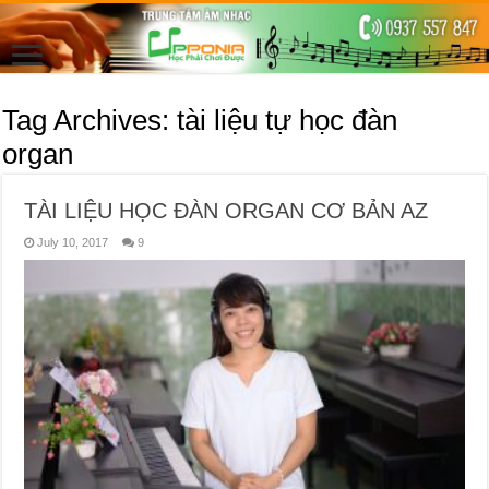
Tag Archives:
tài liệu tự học đàn
organ
TÀI LIỆU HỌC ĐÀN ORGAN CƠ BẢN AZ
July 10, 2017
9