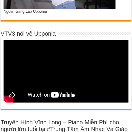
Người Sáng Lập Upponia
VTV3 nói về Upponia
Truyền Hình Vĩnh Long – Piano Miễn Phí cho
người lớn tuổi tại #Trung Tâm Âm Nhạc Và Giáo