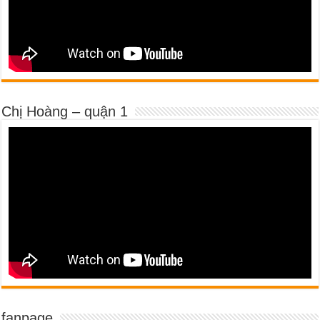
Chị Hoàng – quận 1
fanpage