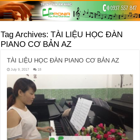
Tag Archives:
TÀI LIỆU HỌC ĐÀN
PIANO CƠ BẢN AZ
TÀI LIỆU HỌC ĐÀN PIANO CƠ BẢN AZ
July 9, 2017
18