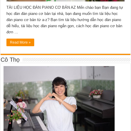
TÀI LIỆU HỌC ĐÀN PIANO CƠ BẢN AZ Mến chào bạn Bạn đang tự
học đàn đàn piano cơ bản tại nhà, bạn đang muốn tìm tài liệu học
đàn piano cơ bản từ a-z? Bạn tìm tài liệu hướng dẫn học đàn piano
dễ hiểu, tài liệu học đàn piano ngắn gọn, cách học đàn piano cơ bản
đơn …
Read More »
Cô Thọ