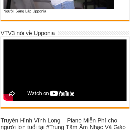
Người Sáng Lập Upponia
VTV3 nói về Upponia
Truyền Hình Vĩnh Long – Piano Miễn Phí cho
người lớn tuổi tại #Trung Tâm Âm Nhạc Và Giáo