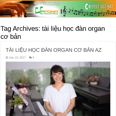
Tag Archives:
tài liệu học đàn organ
cơ bản
TÀI LIỆU HỌC ĐÀN ORGAN CƠ BẢN AZ
July 10, 2017
9