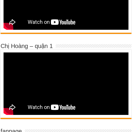
Chị Hoàng – quận 1
fanpage