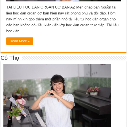
TÀI LIỆU HỌC ĐÀN ORGAN CƠ BẢN AZ Mến chào bạn Nguồn tài
liệu học đàn organ cơ bản hiện nay rất phong phú và dồi dào. Hôm
nay mình xin góp thêm một phần nhỏ tài liệu tự học đàn organ cho
các bạn không có điều kiện đến lớp học đàn organ trực tiếp. Tài liệu
học đàn …
Read More »
Cô Thọ