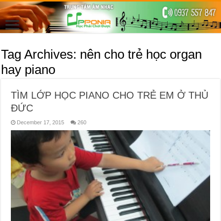
Tag Archives:
nên cho trẻ học organ
hay piano
TÌM LỚP HỌC PIANO CHO TRẺ EM Ở THỦ
ĐỨC
December 17, 2015
260