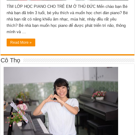
TÌM LỚP HỌC PIANO CHO TRẺ EM Ở THỦ ĐỨC Mến chào bạn Bé
nhà bạn đã trên 3 tuổi, bé yêu thích và muốn học chơi đàn piano? Bé
nhà bạn rất có năng khiếu âm nhạc, múa hát, nhảy đều rất yêu
thích? Bé nhà bạn muốn học piano để được phát triển trí não, thông
mình và …
Read More »
Cô Thọ