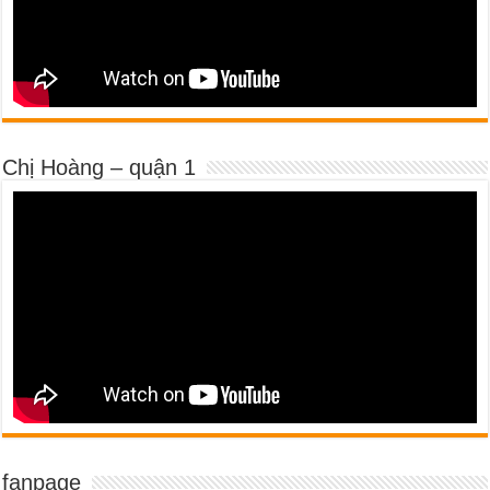
Chị Hoàng – quận 1
fanpage