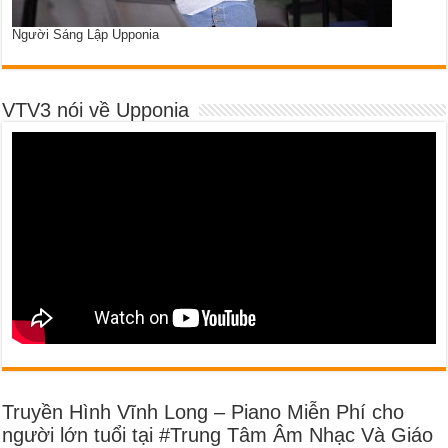
Người Sáng Lập Upponia
VTV3 nói về Upponia
Truyền Hình Vĩnh Long – Piano Miễn Phí cho
người lớn tuổi tại #Trung Tâm Âm Nhạc Và Giáo