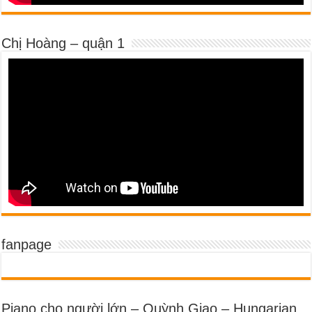
Chị Hoàng – quận 1
fanpage
Piano cho người lớn – Quỳnh Giao – Hungarian