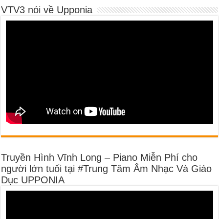
VTV3 nói về Upponia
Truyền Hình Vĩnh Long – Piano Miễn Phí cho
người lớn tuổi tại #Trung Tâm Âm Nhạc Và Giáo
Dục UPPONIA