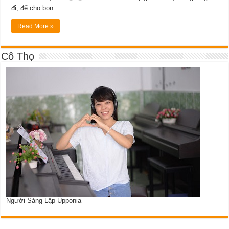
đi, để cho bọn …
Read More »
Cô Thọ
Người Sáng Lập Upponia