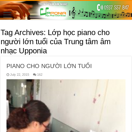
Tag Archives:
Lớp học piano cho
người lớn tuổi của Trung tâm âm
nhạc Upponia
PIANO CHO NGƯỜI LỚN TUỔI
July 22, 2015
162