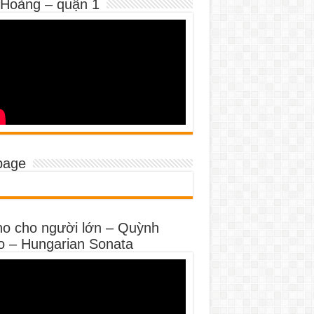
 Hoàng – quận 1
page
no cho người lớn – Quỳnh
o – Hungarian Sonata