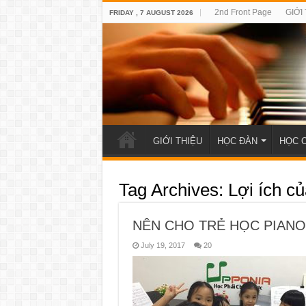
2nd Front Page
GIỚI
FRIDAY , 7 AUGUST 2026
GIỚI THIỆU
HỌC ĐÀN
HỌC 
Tag Archives:
Lợi ích củ
NÊN CHO TRẺ HỌC PIANO
July 19, 2017
20