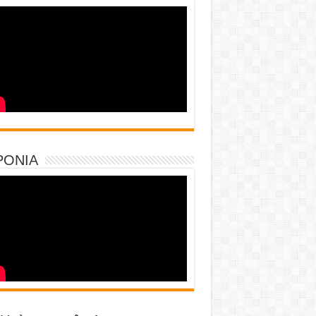
PONIA