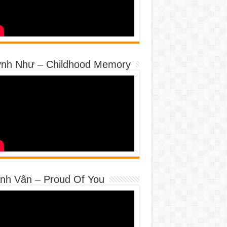
nh Như – Childhood Memory
nh Vân – Proud Of You