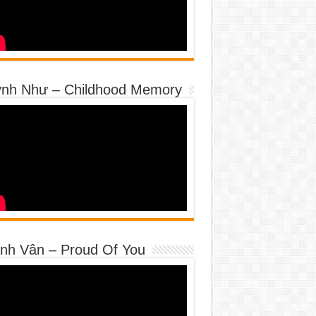
nh Như – Childhood Memory
nh Vân – Proud Of You