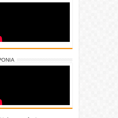
PONIA