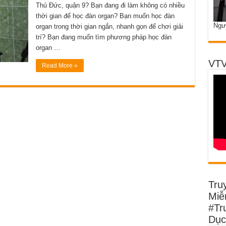
Thủ Đức, quận 9? Bạn đang đi làm không có nhiều
thời gian để học đàn organ? Bạn muốn học đàn
Ngư
organ trong thời gian ngắn, nhanh gọn để chơi giải
trí? Bạn đang muốn tìm phương pháp học đàn
organ …
VTV
Read More »
Tru
Miễn
#Tr
Dục