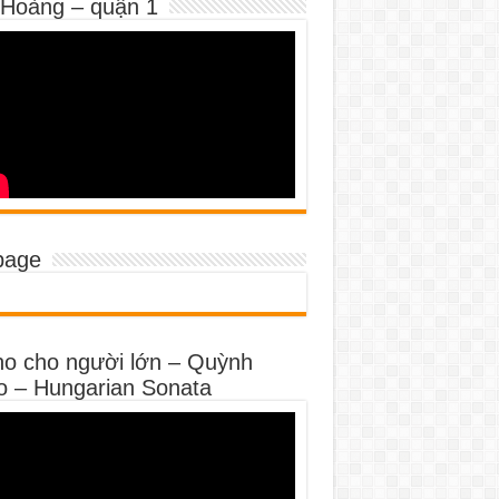
 Hoàng – quận 1
page
no cho người lớn – Quỳnh
o – Hungarian Sonata