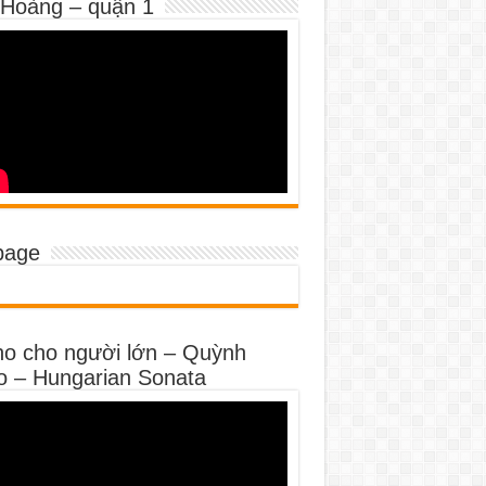
 Hoàng – quận 1
page
no cho người lớn – Quỳnh
o – Hungarian Sonata