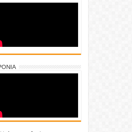
PONIA