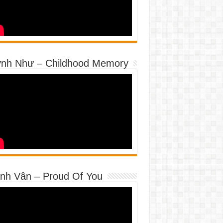
nh Như – Childhood Memory
nh Vân – Proud Of You