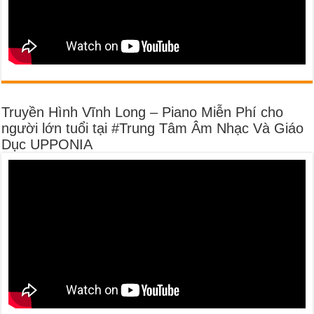
Truyền Hình Vĩnh Long – Piano Miễn Phí cho
người lớn tuổi tại #Trung Tâm Âm Nhạc Và Giáo
Dục UPPONIA