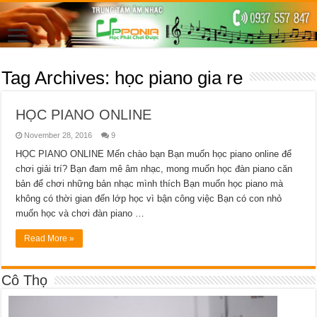
Tag Archives:
học piano gia re
HỌC PIANO ONLINE
November 28, 2016
9
HỌC PIANO ONLINE Mến chào bạn Bạn muốn học piano online để
chơi giải trí? Bạn đam mê âm nhạc, mong muốn học đàn piano căn
bản để chơi những bản nhạc mình thích Bạn muốn học piano mà
không có thời gian đến lớp học vì bận công việc Bạn có con nhỏ
muốn học và chơi đàn piano …
Read More »
Cô Thọ