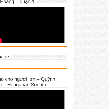
 Hoàng – quận 1
page
no cho người lớn – Quỳnh
o – Hungarian Sonata