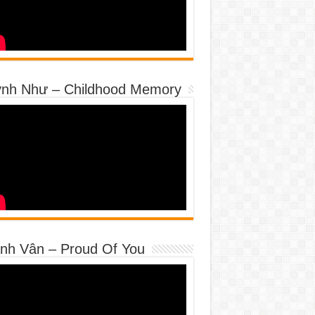
nh Như – Childhood Memory
nh Vân – Proud Of You