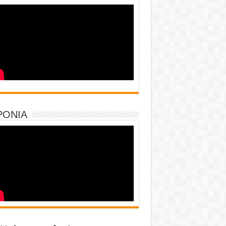
PONIA