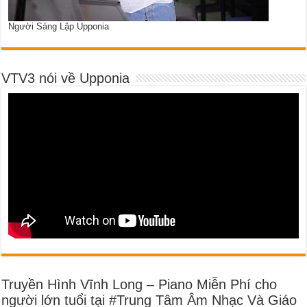
Người Sáng Lập Upponia
VTV3 nói về Upponia
Truyền Hình Vĩnh Long – Piano Miễn Phí cho
người lớn tuổi tại #Trung Tâm Âm Nhạc Và Giáo