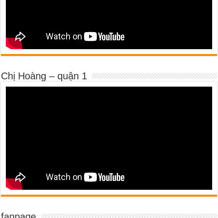
Chị Hoàng – quận 1
fanpage