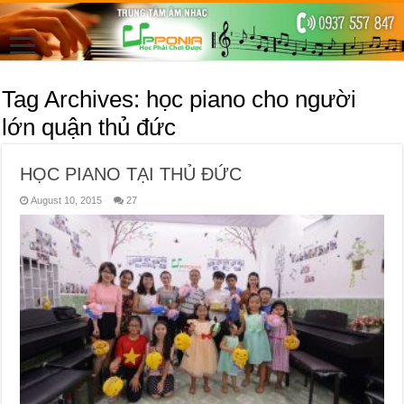
Tag Archives:
học piano cho người
lớn quận thủ đức
HỌC PIANO TẠI THỦ ĐỨC
August 10, 2015
27