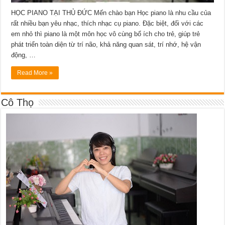
HỌC PIANO TẠI THỦ ĐỨC Mến chào bạn Học piano là nhu cầu của
rất nhiều bạn yêu nhạc, thích nhạc cụ piano. Đặc biệt, đối với các
em nhỏ thì piano là một môn học vô cùng bổ ích cho trẻ, giúp trẻ
phát triển toàn diện từ trí não, khả năng quan sát, trí nhớ, hệ vận
động, …
Read More »
Cô Thọ