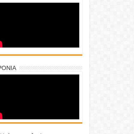
PONIA