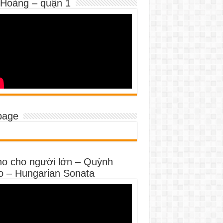
 Hoàng – quận 1
page
no cho người lớn – Quỳnh
o – Hungarian Sonata