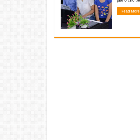
piano cho bé
Read More