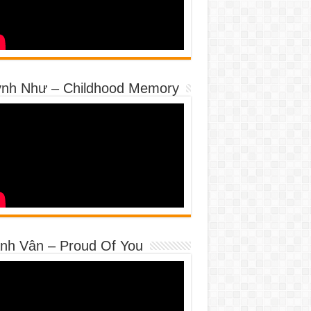
nh Như – Childhood Memory
nh Vân – Proud Of You