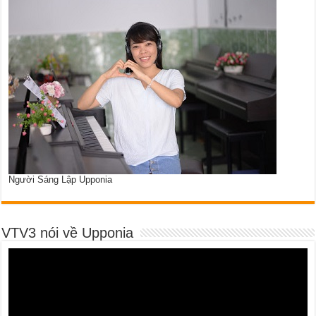
Người Sáng Lập Upponia
VTV3 nói về Upponia