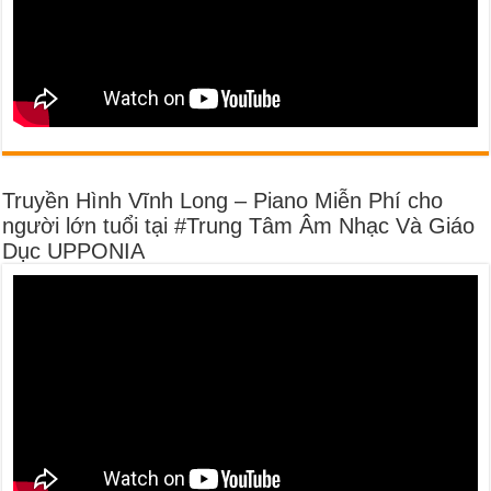
Truyền Hình Vĩnh Long – Piano Miễn Phí cho
người lớn tuổi tại #Trung Tâm Âm Nhạc Và Giáo
Dục UPPONIA