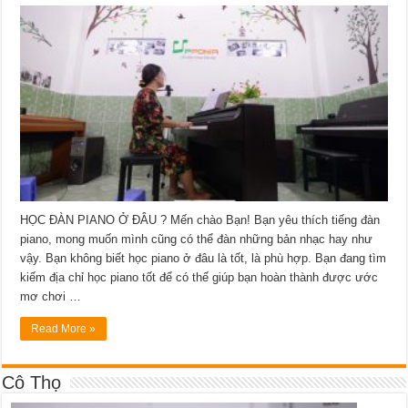
HỌC ĐÀN PIANO Ở ĐÂU ? Mến chào Bạn! Bạn yêu thích tiếng đàn
piano, mong muốn mình cũng có thể đàn những bản nhạc hay như
vậy. Bạn không biết học piano ở đâu là tốt, là phù hợp. Bạn đang tìm
kiếm địa chỉ học piano tốt để có thế giúp bạn hoàn thành được ước
mơ chơi …
Read More »
Cô Thọ