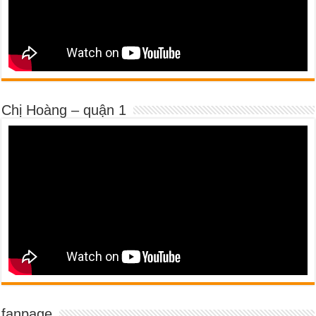
Chị Hoàng – quận 1
fanpage