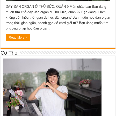
DẠY ĐÀN ORGAN Ở THỦ ĐỨC, QUẬN 9 Mến chào bạn Bạn đang
muốn tìm chỗ dạy đàn organ ở Thủ Đức, quận 9? Bạn đang đi làm
không có nhiều thời gian để học đàn organ? Bạn muốn học đàn organ
trong thời gian ngắn, nhanh gọn để chơi giải trí? Bạn đang muốn tìm
phương pháp học đàn organ …
Read More »
Cô Thọ