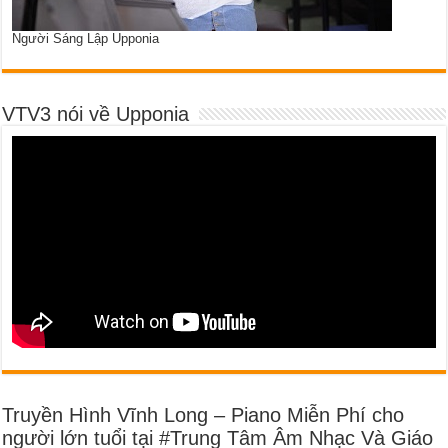
Người Sáng Lập Upponia
VTV3 nói về Upponia
Truyền Hình Vĩnh Long – Piano Miễn Phí cho
người lớn tuổi tại #Trung Tâm Âm Nhạc Và Giáo