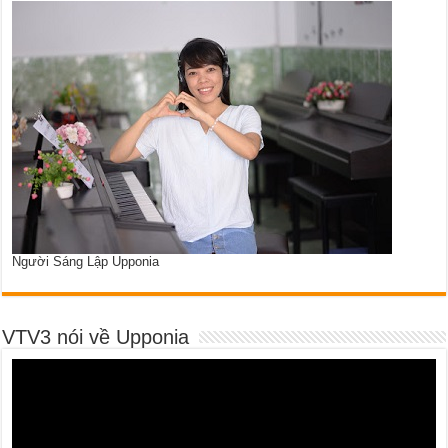
Người Sáng Lập Upponia
VTV3 nói về Upponia