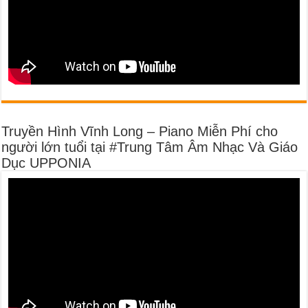
Truyền Hình Vĩnh Long – Piano Miễn Phí cho
người lớn tuổi tại #Trung Tâm Âm Nhạc Và Giáo
Dục UPPONIA