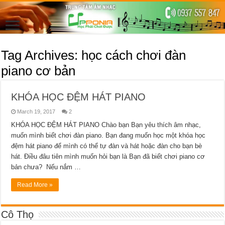
Tag Archives:
học cách chơi đàn
piano cơ bản
KHÓA HỌC ĐỆM HÁT PIANO
March 19, 2017
2
KHÓA HỌC ĐỆM HÁT PIANO Chào bạn Bạn yêu thích âm nhạc,
muốn mình biết chơi đàn piano. Bạn đang muốn học một khóa học
đệm hát piano để mình có thể tự đàn và hát hoặc đàn cho bạn bè
hát. Điều đâu tiên mình muốn hỏi bạn là Bạn đã biết chơi piano cơ
bản chưa? Nếu nắm …
Read More »
Cô Thọ