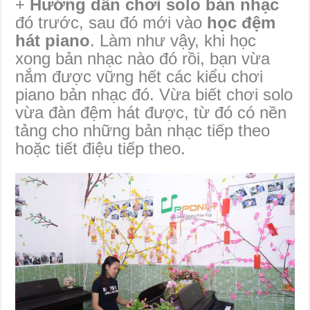
+
Hướng dẫn chơi solo bản nhạc
đó trước, sau đó mới vào
học đệm
hát piano
. Làm như vậy, khi học
xong bản nhạc nào đó rồi, bạn vừa
nắm được vững hết các kiểu chơi
piano bản nhạc đó. Vừa biết chơi solo
vừa đàn đệm hát được, từ đó có nền
tảng cho những bản nhạc tiếp theo
hoặc tiết điệu tiếp theo.