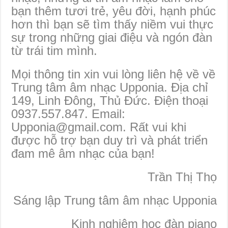
bạn thêm tươi trẻ, yêu đời, hạnh phúc
hơn thì bạn sẽ tìm thấy niềm vui thực
sự trong những giai điệu và ngón đàn
từ trái tim mình.
Mọi thông tin xin vui lòng liên hệ về về
Trung tâm âm nhạc Upponia. Địa chỉ
149, Linh Đông, Thủ Đức. Điện thoại
0937.557.847. Email:
Upponia@gmail.com. Rất vui khi
được hỗ trợ bạn duy trì và phát triển
đam mê âm nhạc của bạn!
Trần Thị Thọ
Sáng lập Trung tâm âm nhạc Upponia
Kinh nghiệm học đàn piano