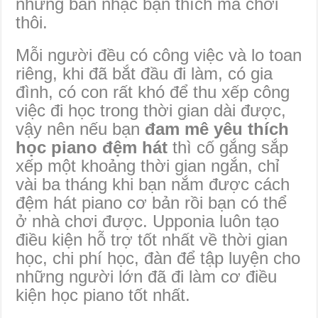
những bản nhạc bạn thích mà chơi
thôi.
Mỗi người đều có công việc và lo toan
riêng, khi đã bắt đầu đi làm, có gia
đình, có con rất khó để thu xếp công
việc đi học trong thời gian dài được,
vậy nên nếu bạn
đam mê yêu thích
học piano đệm hát
thì cố gắng sắp
xếp một khoảng thời gian ngắn, chỉ
vài ba tháng khi bạn nắm được cách
đệm hát piano cơ bản rồi bạn có thể
ở nhà chơi được. Upponia luôn tạo
điều kiện hỗ trợ tốt nhất về thời gian
học, chi phí học, đàn để tập luyện cho
những người lớn đã đi làm cơ điều
kiện học piano tốt nhất.