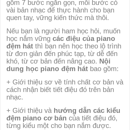
gồm 7 bước ngắn gọn, mỗi bước có
vài bản nhạc để thực hành cho bạn
quen tay, vững kiến thức mà thôi.
Nếu bạn là người ham học hỏi, muốn
học nắm vững
các điệu của piano
đệm hát
thì bạn nên học theo lộ trình
từ đơn giản đến phúc tạp, từ dễ đến
khó, từ cơ bản đến nâng cao.
Nội
dung học piano đệm hát
bao gồm:
+ Giới thiệu sơ về tính chất cơ bản và
cách nhận biết tiết điệu đó trên bản
nhạc.
+ Giới thiệu và
hướng dẫn các kiểu
đệm piano cơ bản
của tiết điệu đó,
từng kiểu một cho bạn nắm được.