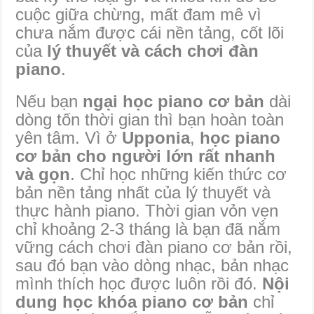
cuộc giữa chừng, mất đam mê vì
chưa nắm được cái nền tảng, cốt lõi
của
lý thuyết và cách chơi đàn
piano
.
Nếu bạn
ngại học piano cơ bản
dài
dòng tốn thời gian thì bạn hoàn toàn
yên tâm. Vì ở
Upponia
,
học piano
cơ bản cho người lớn rất nhanh
và gọn
. Chỉ học những kiến thức cơ
bản nền tảng nhất của lý thuyết và
thực hành piano. Thời gian vỏn vẹn
chỉ khoảng 2-3 tháng là bạn đã nắm
vững cách chơi đàn piano cơ bản rồi,
sau đó bạn vào dòng nhạc, bản nhạc
mình thích học được luôn rồi đó.
Nội
dung học khóa piano cơ bản
chỉ