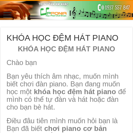
KHÓA HỌC ĐỆM HÁT PIANO
KHÓA HỌC ĐỆM HÁT PIANO
Chào bạn
Bạn yêu thích âm nhạc, muốn mình
biết chơi đàn piano. Bạn đang muốn
học một
khóa học đệm hát piano
để
mình có thể tự đàn và hát hoặc đàn
cho bạn bè hát.
Điều đâu tiên mình muốn hỏi bạn là
Bạn đã biết
chơi piano cơ bản