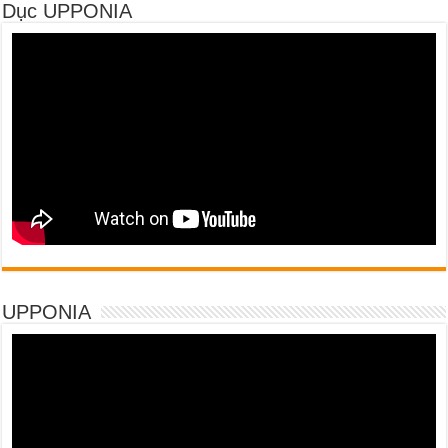
Dục UPPONIA
UPPONIA