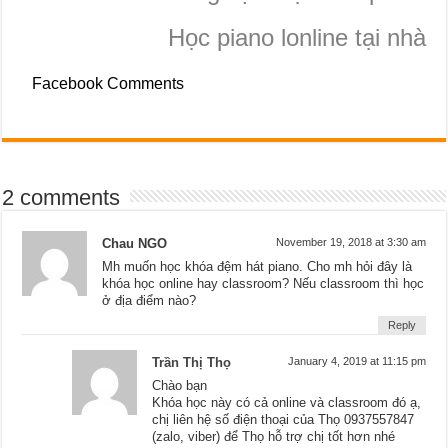
Học piano lonline tại nhà
Facebook Comments
2 comments
Chau NGO
November 19, 2018 at 3:30 am
Mh muốn học khóa đệm hát piano. Cho mh hỏi đây là
khóa học online hay classroom? Nếu classroom thì học
ở địa điểm nào?
Reply
Trần Thị Thọ
January 4, 2019 at 11:15 pm
Chào bạn
Khóa học này có cả online và classroom đó ạ,
chị liên hệ số điện thoại của Thọ 0937557847
(zalo, viber) để Thọ hỗ trợ chị tốt hơn nhé