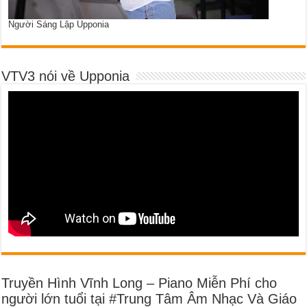
Người Sáng Lập Upponia
VTV3 nói về Upponia
Truyền Hình Vĩnh Long – Piano Miễn Phí cho
người lớn tuổi tại #Trung Tâm Âm Nhạc Và Giáo