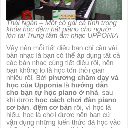
Thái Ngân – Một cô gái cá tính trong
khóa học đệm hát piano cho người
lớn tai Trung tâm âm nhạc UPPONIA
Vậy nên mỗi tiết điệu bạn chỉ cần vài
bản nhạc là bạn có thể áp dụng tất cả
các bản nhạc cùng tiết điệu rồi, nên
bạn không lo là học tốn thời gian
nhiều rồi. Bởi
phương châm dạy và
học của Upponia
là
hướng dẫn
cho bạn tự học piano ở nhà
, sau
khi được
học cách chơi đàn piano
cơ bản
,
đệm cơ bản
rồi, vì học là
hiểu, học là chơi được nên bạn cứ
vận dụng những kiến thức đã học vào