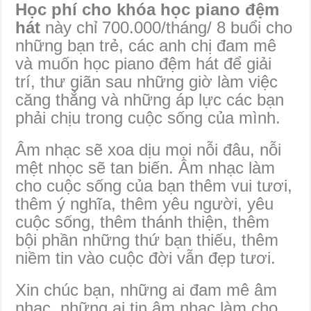
Học phí cho khóa học piano đệm
hát
này chỉ 700.000/tháng/ 8 buổi cho
những bạn trẻ, các anh chị đam mê
và muốn học piano đệm hát để giải
trí, thư giãn sau những giờ làm việc
căng thẳng và những áp lực các bạn
phải chịu trong cuộc sống của mình.
Âm nhạc sẽ xoa dịu mọi nỗi đâu, nỗi
mệt nhọc sẽ tan biến. Âm nhạc làm
cho cuộc sống của bạn thêm vui tươi,
thêm ý nghĩa, thêm yêu người, yêu
cuộc sống, thêm thánh thiện, thêm
bội phần những thứ bạn thiếu, thêm
niềm tin vào cuộc đời vẫn đẹp tươi.
Xin chúc bạn, những ai đam mê âm
nhạc, những ai tin âm nhạc làm cho