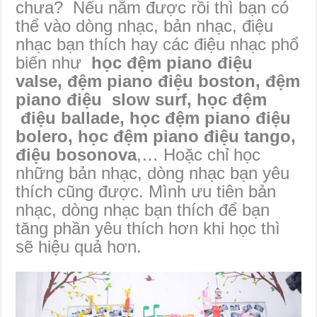
chưa? Nếu nắm được rồi thì bạn có
thể vào dòng nhạc, bản nhạc, điệu
nhạc bạn thích hay các điệu nhạc phổ
biến như
học đệm piano điệu
valse, đệm piano điệu boston, đệm
piano điệu slow surf, học đệm
điệu ballade, học đệm piano điệu
bolero, học đệm piano điệu tango,
điệu bosonova
,… Hoặc chỉ học
những bản nhạc, dòng nhạc bạn yêu
thích cũng được. Mình ưu tiên bản
nhạc, dòng nhạc bạn thích để bạn
tăng phần yêu thích hơn khi học thì
sẽ hiệu quả hơn.