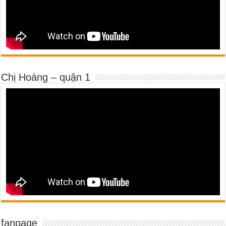
Chị Hoàng – quận 1
fanpage