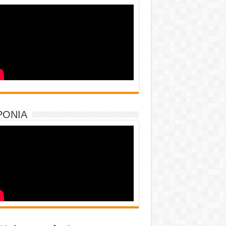
PONIA