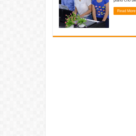
piano cho bé
Read More