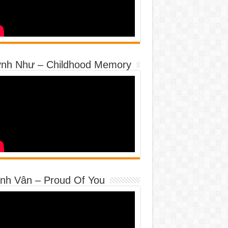
nh Như – Childhood Memory
nh Vân – Proud Of You