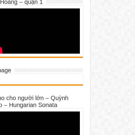
 Hoàng – quận 1
page
no cho người lớn – Quỳnh
o – Hungarian Sonata