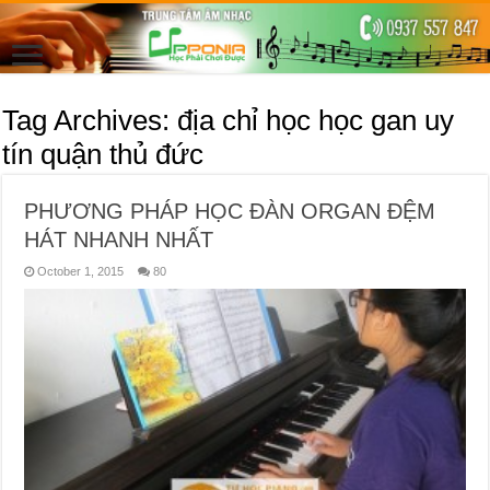
Tag Archives:
địa chỉ học học gan uy
tín quận thủ đức
PHƯƠNG PHÁP HỌC ĐÀN ORGAN ĐỆM
HÁT NHANH NHẤT
October 1, 2015
80