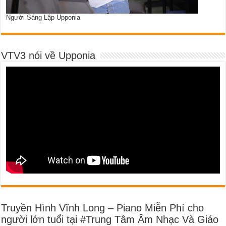
Người Sáng Lập Upponia
VTV3 nói về Upponia
Truyền Hình Vĩnh Long – Piano Miễn Phí cho
người lớn tuổi tại #Trung Tâm Âm Nhạc Và Giáo