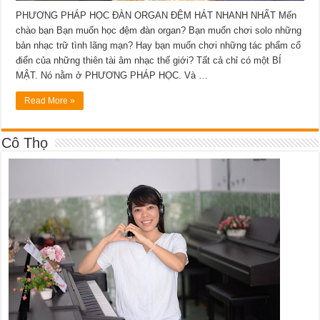
PHƯƠNG PHÁP HỌC ĐÀN ORGAN ĐỆM HÁT NHANH NHẤT Mến
chào bạn Bạn muốn học đệm đàn organ? Bạn muốn chơi solo những
bản nhạc trữ tình lãng mạn? Hay bạn muốn chơi những tác phẩm cổ
điển của những thiên tài âm nhạc thế giới? Tất cả chỉ có một BÍ
MẬT. Nó nằm ở PHƯƠNG PHÁP HỌC. Và …
Read More »
Cô Thọ