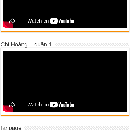
Chị Hoàng – quận 1
fanpage