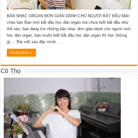
BẢN NHẠC ORGAN ĐƠN GIẢN DÀNH CHO NGƯỜI BẮT ĐẦU Mến
chào bạn Bạn mới bắt đầu học đàn organ mà chưa biết bắt đầu như
thế nào, bạn đang tìm những bản nhạc đơn giản dành cho người mới
học đàn organ, bạn muốn biết bắt đầu học đàn organ thì học những
gì,… Bài viết sau đây mình …
Read More »
Cô Thọ