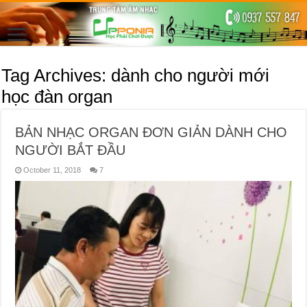
Tag Archives:
dành cho người mới
học đàn organ
BẢN NHẠC ORGAN ĐƠN GIẢN DÀNH CHO
NGƯỜI BẮT ĐẦU
October 11, 2018
7