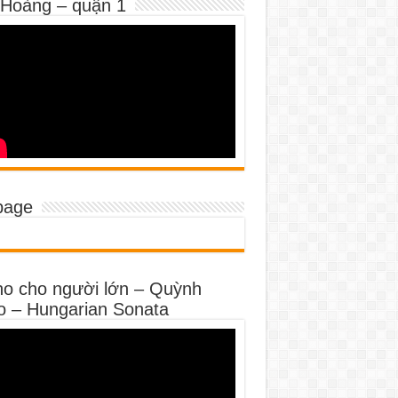
 Hoàng – quận 1
page
no cho người lớn – Quỳnh
o – Hungarian Sonata