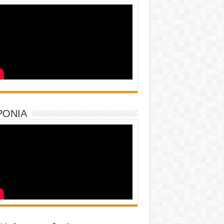
PONIA