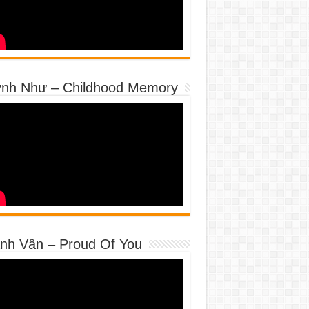
nh Như – Childhood Memory
nh Vân – Proud Of You