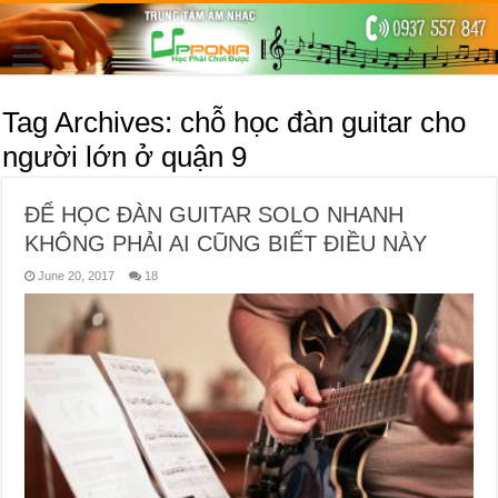
Tag Archives:
chỗ học đàn guitar cho
người lớn ở quận 9
ĐỂ HỌC ĐÀN GUITAR SOLO NHANH
KHÔNG PHẢI AI CŨNG BIẾT ĐIỀU NÀY
June 20, 2017
18