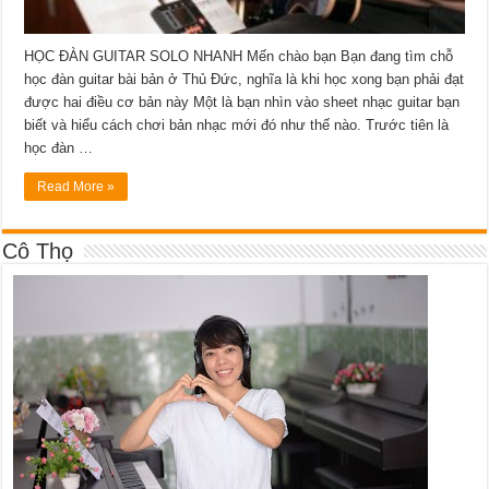
HỌC ĐÀN GUITAR SOLO NHANH Mến chào bạn Bạn đang tìm chỗ
học đàn guitar bài bản ở Thủ Đức, nghĩa là khi học xong bạn phải đạt
được hai điều cơ bản này Một là bạn nhìn vào sheet nhạc guitar bạn
biết và hiểu cách chơi bản nhạc mới đó như thế nào. Trước tiên là
học đàn …
Read More »
Cô Thọ