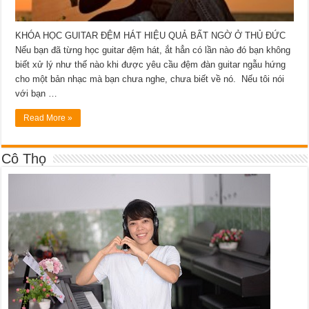
KHÓA HỌC GUITAR ĐỆM HÁT HIỆU QUẢ BẤT NGỜ Ở THỦ ĐỨC
Nếu bạn đã từng học guitar đệm hát, ắt hẳn có lần nào đó bạn không
biết xử lý như thế nào khi được yêu cầu đệm đàn guitar ngẫu hứng
cho một bản nhạc mà bạn chưa nghe, chưa biết về nó. Nếu tôi nói
với bạn …
Read More »
Cô Thọ