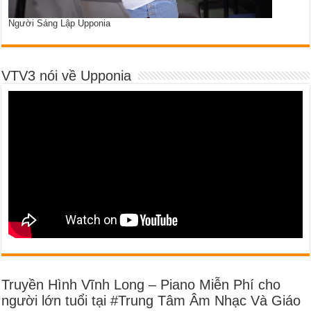
Người Sáng Lập Upponia
VTV3 nói về Upponia
Truyền Hình Vĩnh Long – Piano Miễn Phí cho
người lớn tuổi tại #Trung Tâm Âm Nhạc Và Giáo