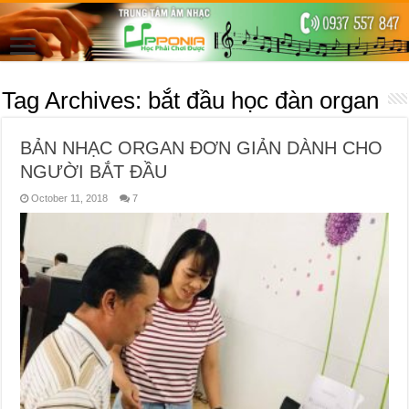
Tag Archives:
bắt đầu học đàn organ
BẢN NHẠC ORGAN ĐƠN GIẢN DÀNH CHO
NGƯỜI BẮT ĐẦU
October 11, 2018
7