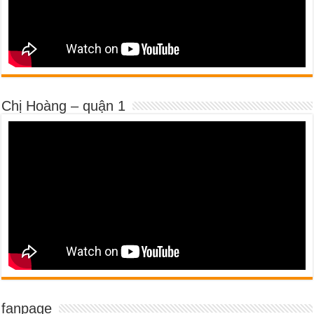
Chị Hoàng – quận 1
fanpage