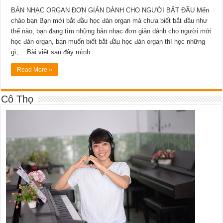
BẢN NHẠC ORGAN ĐƠN GIẢN DÀNH CHO NGƯỜI BẮT ĐẦU Mến
chào bạn Bạn mới bắt đầu học đàn organ mà chưa biết bắt đầu như
thế nào, bạn đang tìm những bản nhạc đơn giản dành cho người mới
học đàn organ, bạn muốn biết bắt đầu học đàn organ thì học những
gì,… Bài viết sau đây mình …
Read More »
Cô Thọ