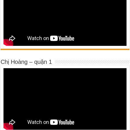
Chị Hoàng – quận 1