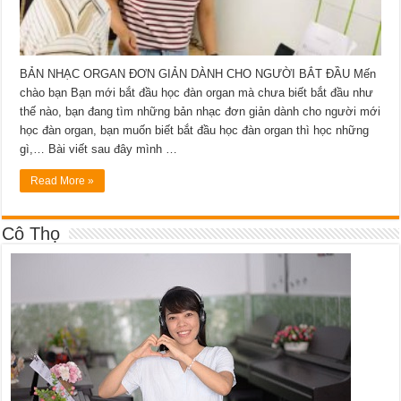
BẢN NHẠC ORGAN ĐƠN GIẢN DÀNH CHO NGƯỜI BẮT ĐẦU Mến
chào bạn Bạn mới bắt đầu học đàn organ mà chưa biết bắt đầu như
thế nào, bạn đang tìm những bản nhạc đơn giản dành cho người mới
học đàn organ, bạn muốn biết bắt đầu học đàn organ thì học những
gì,… Bài viết sau đây mình …
Read More »
Cô Thọ