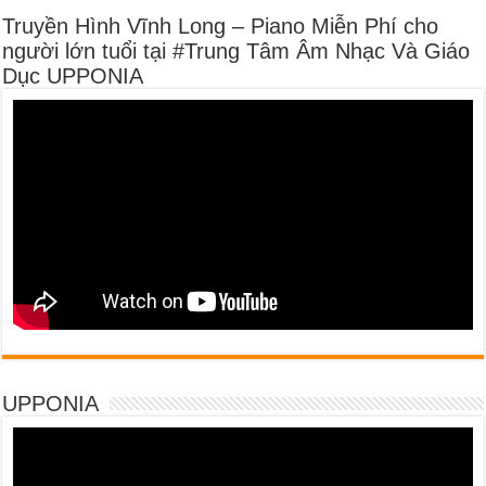
Truyền Hình Vĩnh Long – Piano Miễn Phí cho
người lớn tuổi tại #Trung Tâm Âm Nhạc Và Giáo
Dục UPPONIA
UPPONIA