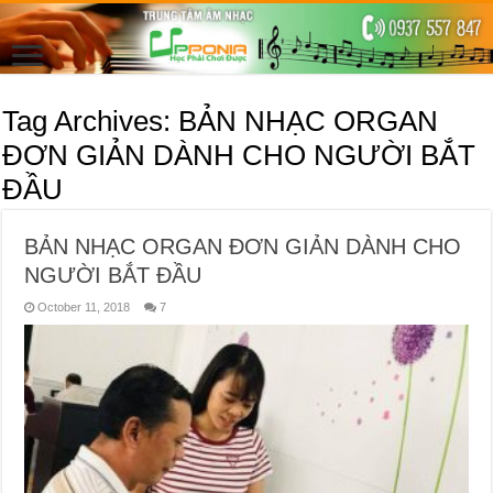
Tag Archives:
BẢN NHẠC ORGAN
ĐƠN GIẢN DÀNH CHO NGƯỜI BẮT
ĐẦU
BẢN NHẠC ORGAN ĐƠN GIẢN DÀNH CHO
NGƯỜI BẮT ĐẦU
October 11, 2018
7