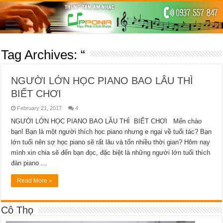
Tag Archives:
“
NGƯỜI LỚN HỌC PIANO BAO LÂU THÌ
BIẾT CHƠI
February 21, 2017
4
NGƯỜI LỚN HỌC PIANO BAO LÂU THÌ BIẾT CHƠI Mến chào
bạn! Bạn là một người thích học piano nhưng e ngại về tuổi tác? Bạn
lớn tuổi nên sợ học piano sẽ rất lâu và tốn nhiều thời gian? Hôm nay
mình xin chia sẽ đến bạn đọc, đặc biệt là những người lớn tuổi thích
đàn piano …
Read More »
Cô Thọ