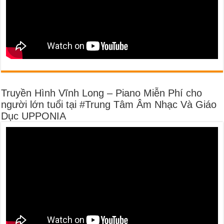
Truyền Hình Vĩnh Long – Piano Miễn Phí cho
người lớn tuổi tại #Trung Tâm Âm Nhạc Và Giáo
Dục UPPONIA