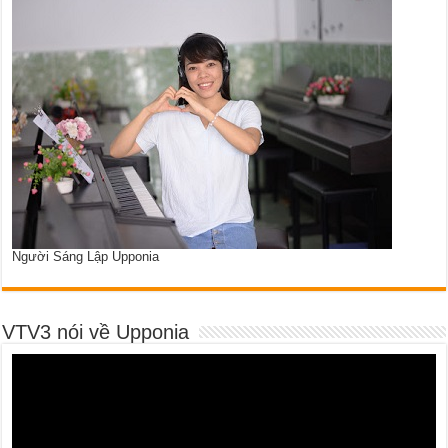
Người Sáng Lập Upponia
VTV3 nói về Upponia