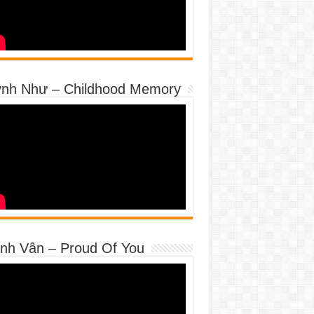
nh Như – Childhood Memory
nh Vân – Proud Of You