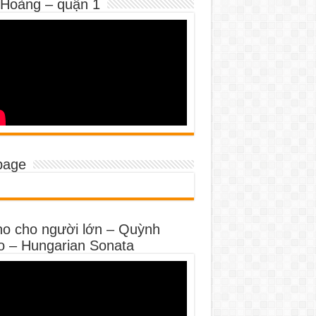
 Hoàng – quận 1
page
no cho người lớn – Quỳnh
o – Hungarian Sonata