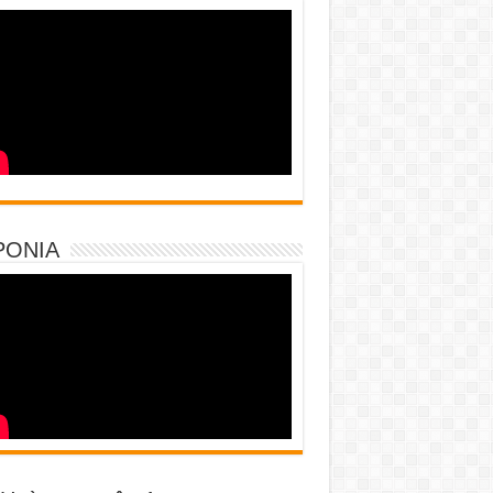
PONIA