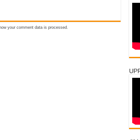
how your comment data is processed
.
UP