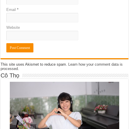
Email
*
Website
This site uses Akismet to reduce spam.
Learn how your comment data is
processed
.
Cô Thọ