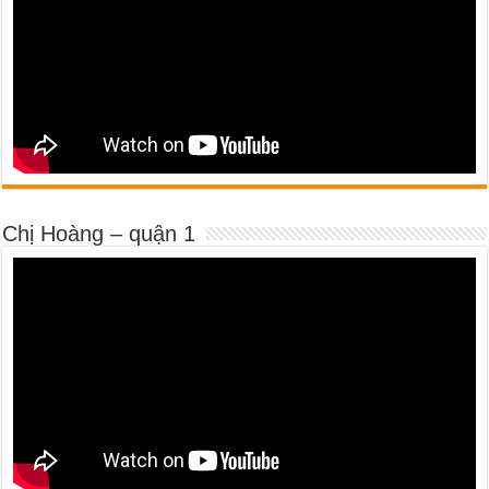
Chị Hoàng – quận 1