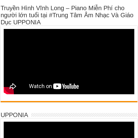
Truyền Hình Vĩnh Long – Piano Miễn Phí cho
người lớn tuổi tại #Trung Tâm Âm Nhạc Và Giáo
Dục UPPONIA
UPPONIA