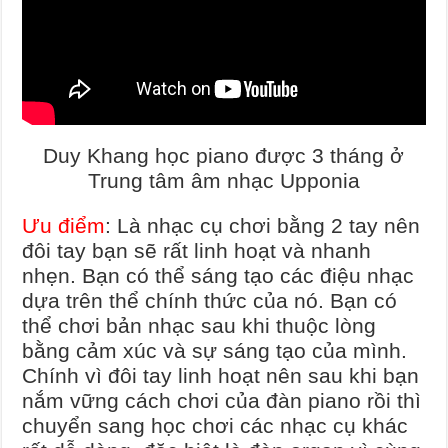
Duy Khang học piano được 3 tháng ở
Trung tâm âm nhạc Upponia
Ưu điểm
: Là nhạc cụ chơi bằng 2 tay nên
đôi tay bạn sẽ rất linh hoạt và nhanh
nhẹn. Bạn có thể sáng tạo các điệu nhạc
dựa trên thể chính thức của nó. Bạn có
thể chơi bản nhạc sau khi thuộc lòng
bằng cảm xúc và sự sáng tạo của mình.
Chính vì đôi tay linh hoạt nên sau khi bạn
nắm vững cách chơi của đàn piano rồi thì
chuyển sang học chơi các nhạc cụ khác