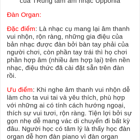
của TRung tâm âm nhạc Upponia
Đàn Organ:
Đặc điểm
: Là nhạc cụ mang lại âm thanh
vui nhộn, rộn ràng, những gia điệu của
bản nhạc được đàn bởi bàn tay phải của
người chơi, còn phần tay trái thì họ chơi
phần hợp âm (nhiều âm hợp lại) trên nền
nhạc, điệu thức đã cài đặt sẵn trên đàn
rồi.
Ưu điểm
: Khi nghe âm thanh vui nhộn dễ
làm cho ta vui tai và yêu thích, phù hợp
với những ai có tính cách hướng ngoại,
thích sự vui tươi, rộn ràng. Tiện lợi bởi sự
gọn nhẹ dễ mang vác di chuyển đi bất kỳ
đâu. Người học có tâm lý là thấy học đàn
organ dễ hơn đàn piano vì đàn organ