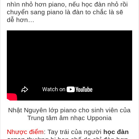
nhìn nhỏ hơn piano, nếu học đàn nhỏ rồi
chuyển sang piano là đàn to chắc là sẽ
dễ hơn…
Nhật Nguyên lớp piano cho sinh viên của
Trung tâm âm nhạc Upponia
Nhược điểm
: Tay trái của người
học đàn