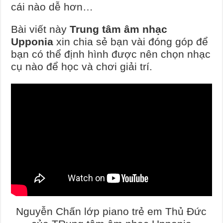
cái nào dễ hơn…
Bài viết này
Trung tâm âm nhạc
Upponia
xin chia sẻ bạn vài đóng góp để
bạn có thể định hình được nên chọn nhạc
cụ nào để học và chơi giải trí.
Nguyễn Chấn lớp piano trẻ em Thủ Đức