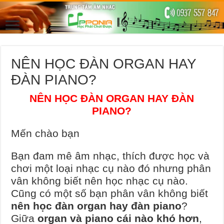
NÊN HỌC ĐÀN ORGAN HAY
ĐÀN PIANO?
NÊN HỌC ĐÀN ORGAN HAY ĐÀN
PIANO?
Mến chào bạn
Bạn đam mê âm nhạc, thích được học và
chơi một loại nhạc cụ nào đó nhưng phân
vân không biết nên học nhạc cụ nào.
Cũng có một số bạn phân vân không biết
nên học đàn organ hay đàn piano
?
Giữa
organ và piano cái nào khó hơn
,