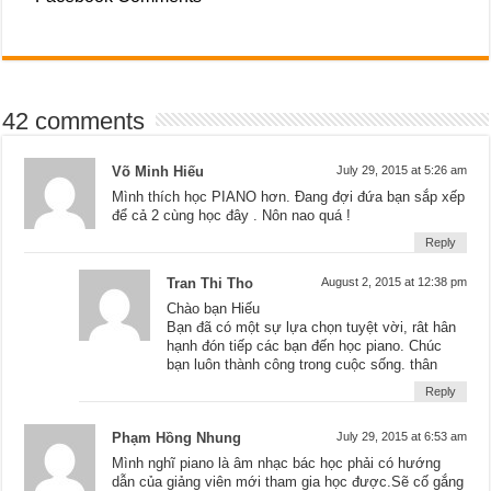
42 comments
Võ Minh Hiếu
July 29, 2015 at 5:26 am
Mình thích học PIANO hơn. Đang đợi đứa bạn sắp xếp
để cả 2 cùng học đây . Nôn nao quá !
Reply
Tran Thi Tho
August 2, 2015 at 12:38 pm
Chào bạn Hiếu
Bạn đã có một sự lựa chọn tuyệt vời, rât hân
hạnh đón tiếp các bạn đến học piano. Chúc
bạn luôn thành công trong cuộc sống. thân
Reply
Phạm Hồng Nhung
July 29, 2015 at 6:53 am
Mình nghĩ piano là âm nhạc bác học phải có hướng
dẫn của giảng viên mới tham gia học được.Sẽ cố gắng