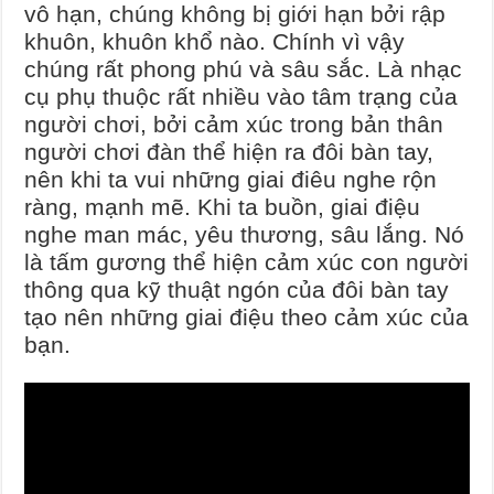
vô hạn, chúng không bị giới hạn bởi rập
khuôn, khuôn khổ nào. Chính vì vậy
chúng rất phong phú và sâu sắc. Là nhạc
cụ phụ thuộc rất nhiều vào tâm trạng của
người chơi, bởi cảm xúc trong bản thân
người chơi đàn thể hiện ra đôi bàn tay,
nên khi ta vui những giai điêu nghe rộn
ràng, mạnh mẽ. Khi ta buồn, giai điệu
nghe man mác, yêu thương, sâu lắng. Nó
là tấm gương thể hiện cảm xúc con người
thông qua kỹ thuật ngón của đôi bàn tay
tạo nên những giai điệu theo cảm xúc của
bạn.