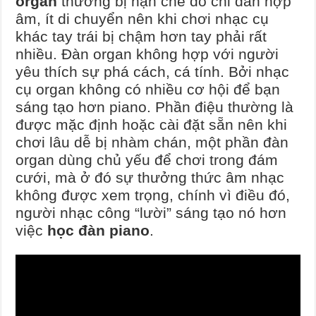
organ
thường bị hạn chế do chỉ đàn hợp
âm, ít di chuyển nên khi chơi nhạc cụ
khác tay trái bị chậm hơn tay phải rất
nhiều. Đàn organ không hợp với người
yêu thích sự phá cách, cá tính. Bởi nhạc
cụ organ không có nhiều cơ hội để bạn
sáng tạo hơn piano. Phần điệu thường là
được mặc định hoặc cài đặt sẵn nên khi
chơi lâu dễ bị nhàm chán, một phần đàn
organ dùng chủ yếu để chơi trong đám
cưới, mà ở đó sự thưởng thức âm nhạc
không được xem trọng, chính vì điều đó,
người nhạc công “lười” sáng tạo nó hơn
việc
học đàn piano
.