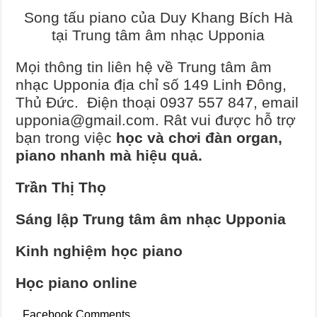
Song tấu piano của Duy Khang Bích Hà
tại Trung tâm âm nhạc Upponia
Mọi thông tin liên hệ về Trung tâm âm
nhạc Upponia địa chỉ số 149 Linh Đông,
Thủ Đức. Điện thoại 0937 557 847, email
upponia@gmail.com. Rât vui được hỗ trợ
bạn trong việc
học và chơi đàn organ,
piano nhanh mà hiệu quả.
Trần Thị Thọ
Sáng lập Trung tâm âm nhạc Upponia
Kinh nghiệm học piano
Học piano online
Facebook Comments