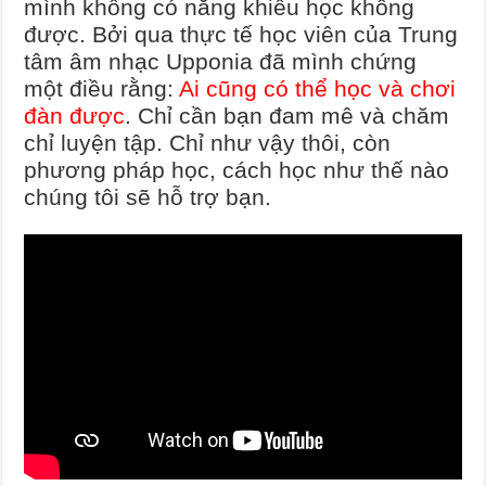
mình không có năng khiếu học không
được. Bởi qua thực tế học viên của Trung
tâm âm nhạc Upponia đã mình chứng
một điều rằng:
Ai cũng có thể học và chơi
đàn được
. Chỉ cần bạn đam mê và chăm
chỉ luyện tập. Chỉ như vậy thôi, còn
phương pháp học, cách học như thế nào
chúng tôi sẽ hỗ trợ bạn.