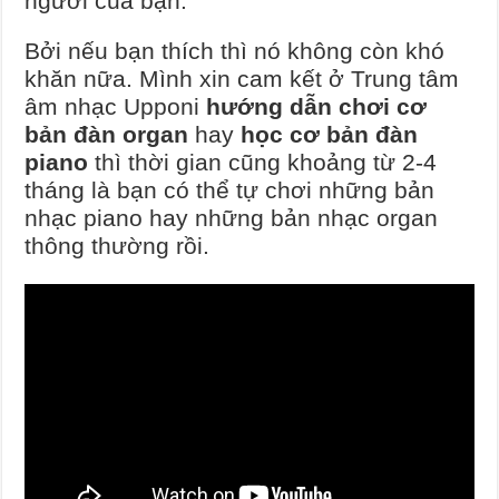
người của bạn.
Bởi nếu bạn thích thì nó không còn khó
khăn nữa. Mình xin cam kết ở Trung tâm
âm nhạc Upponi
hướng dẫn chơi cơ
bản đàn organ
hay
học cơ bản đàn
piano
thì thời gian cũng khoảng từ 2-4
tháng là bạn có thể tự chơi những bản
nhạc piano hay những bản nhạc organ
thông thường rồi.