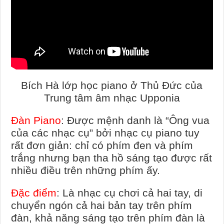
Bích Hà lớp học piano ở Thủ Đức của
Trung tâm âm nhạc Upponia
Đàn Piano
: Được mệnh danh là “Ông vua
của các nhạc cụ” bởi nhạc cụ piano tuy
rất đơn giản: chỉ có phím đen và phím
trắng nhưng bạn tha hồ sáng tạo được rất
nhiều điều trên những phím ấy.
Đặc điểm
: Là nhạc cụ chơi cả hai tay, di
chuyển ngón cả hai bản tay trên phím
đàn, khả năng sáng tạo trên phím đàn là