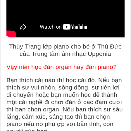
Thùy Trang lớp piano cho bé ở Thủ Đức
của Trung tâm âm nhạc Upponia
Vậy nên học đàn organ hay đàn piano?
Bạn thích cái nào thì học cái đó. Nếu bạn
thích sự vui nhộn, sống động, sự tiện lợi
di chuyển hoặc bạn muốn học để thành
một cái nghề đi chơi đàn ở các đám cưới
thì bạn chọn organ. Nếu bạn thích sự sâu
lắng, cảm xúc, sáng tạo thì bạn chọn
piano nếu nó phù ợp với bản tính, con