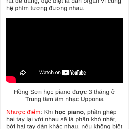
rất dễ dàng, đặc biệt là đàn organ vì cùng
hệ phím tương đương nhau.
Hồng Sơn học piano được 3 tháng ở
Trung tâm âm nhạc Upponia
Nhược điểm
: Khi
học piano
, phần ghép
hai tay lại với nhau sẽ là phần khó nhất,
bởi hai tay đàn khác nhau, nếu không biết