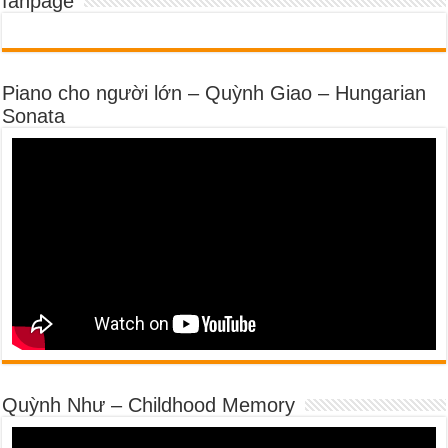
fanpage
Piano cho người lớn – Quỳnh Giao – Hungarian
Sonata
Quỳnh Như – Childhood Memory