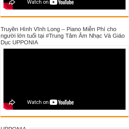
Truyền Hình Vĩnh Long – Piano Miễn Phí cho
người lớn tuổi tại #Trung Tâm Âm Nhạc Và Giáo
Dục UPPONIA