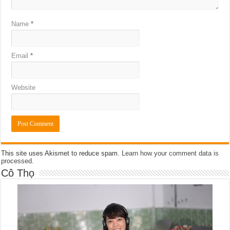
Name
*
Email
*
Website
This site uses Akismet to reduce spam.
Learn how your comment data is
processed
.
Cô Thọ