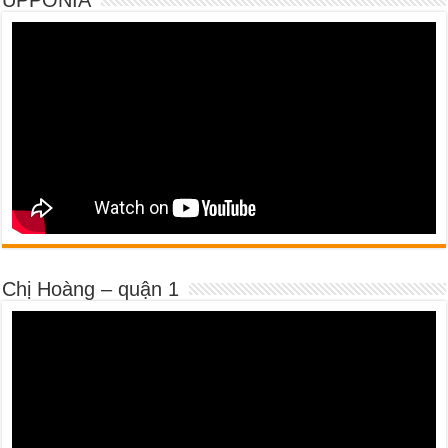
UPPONIA
Chị Hoàng – quận 1