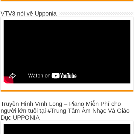
VTV3 nói về Upponia
Truyền Hình Vĩnh Long – Piano Miễn Phí cho
người lớn tuổi tại #Trung Tâm Âm Nhạc Và Giáo
Dục UPPONIA