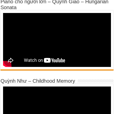
Piano cho người lớn – Quỳnh Giao – Hungarian
Sonata
Quỳnh Như – Childhood Memory