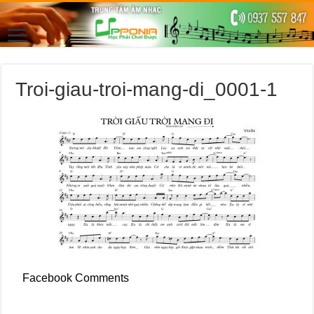
Troi-giau-troi-mang-di_0001-1
Facebook Comments