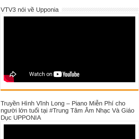
VTV3 nói về Upponia
Truyền Hình Vĩnh Long – Piano Miễn Phí cho
người lớn tuổi tại #Trung Tâm Âm Nhạc Và Giáo
Dục UPPONIA